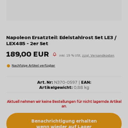
Napoleon Ersatzteil: Edelstahlrost Set LE3 /
LEX485 - 2er Set
189,00 EUR
inkl. 19 % USt,
zzgl. Versandkosten
Nachfolge Artikel verfügbar
Art. Nr:
N370-0597 |
EAN:
Artikelgewicht:
0,88 kg
Aktuell nehmen wir keine Bestellungen für nicht lagernde Artikel
an.
Benachrichtigung erhalten
wenn wieder auf Lager