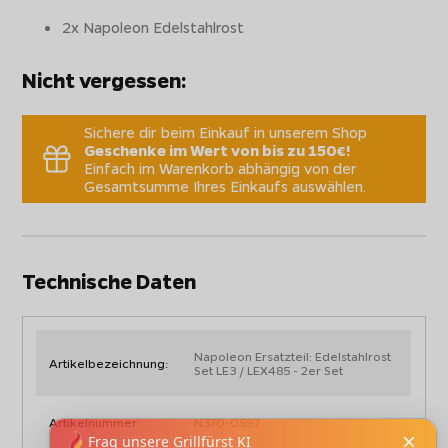
2x Napoleon Edelstahlrost
Nicht vergessen:
Sichere dir beim Einkauf in unserem Shop
Geschenke im Wert von bis zu 150€!
Einfach im Warenkorb abhängig von der
Gesamtsumme Ihres Einkaufs auswählen.
Technische Daten
Napoleon Ersatzteil: Edelstahlrost
Artikelbezeichnung:
Set LE3 / LEX485 - 2er Set
Artikelnummer:
N370-0597