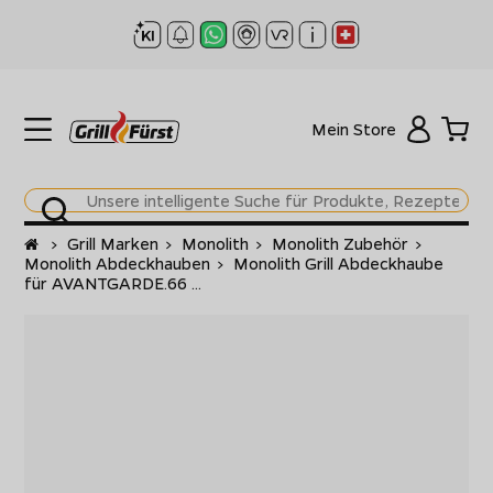
Mein Store
Startseite
>
Grill Marken
>
Monolith
>
Monolith Zubehör
>
Monolith Abdeckhauben
>
Monolith Grill Abdeckhaube
für AVANTGARDE.66 ...