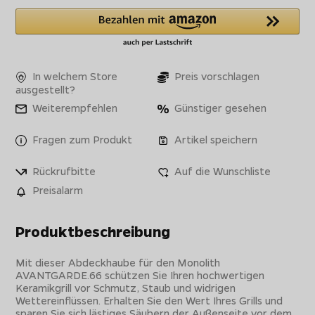
In welchem Store
Preis vorschlagen
ausgestellt?
Weiterempfehlen
Günstiger gesehen
Fragen zum Produkt
Artikel speichern
Rückrufbitte
Auf die Wunschliste
Preisalarm
Produktbeschreibung
Mit dieser Abdeckhaube für den Monolith
AVANTGARDE.66 schützen Sie Ihren hochwertigen
Keramikgrill vor Schmutz, Staub und widrigen
Wettereinflüssen. Erhalten Sie den Wert Ihres Grills und
sparen Sie sich lästiges Säubern der Außenseite vor dem