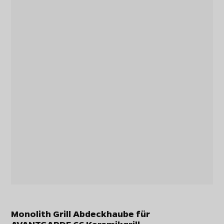
Monolith Grill Abdeckhaube für
AVANTGARDE.66 Keramikgrill