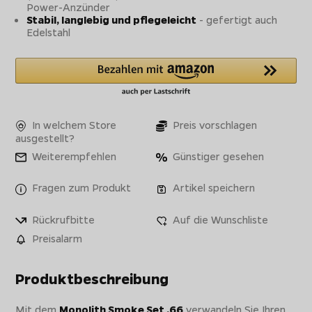
Power-Anzünder
Stabil, langlebig und pflegeleicht
- gefertigt auch
Edelstahl
In welchem Store
Preis vorschlagen
ausgestellt?
Weiterempfehlen
Günstiger gesehen
Fragen zum Produkt
Artikel speichern
Rückrufbitte
Auf die Wunschliste
Preisalarm
Produktbeschreibung
Mit dem
Monolith Smoke Set .66
verwandeln Sie Ihren