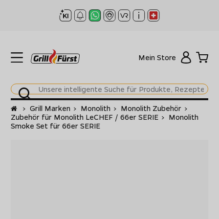
Mein Store
Startseite
>
Grill Marken
>
Monolith
>
Monolith Zubehör
>
Zubehör für Monolith LeCHEF / 66er SERIE
>
Monolith
Smoke Set für 66er SERIE