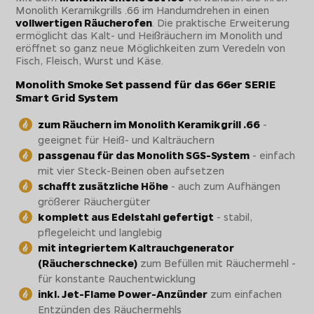
Monolith Keramikgrills .66 im Handumdrehen in einen
vollwertigen Räucherofen
. Die praktische Erweiterung
ermöglicht das Kalt- und Heißräuchern im Monolith und
eröffnet so ganz neue Möglichkeiten zum Veredeln von
Fisch, Fleisch, Wurst und Käse.
Monolith Smoke Set passend für das 66er SERIE
Smart Grid System
zum Räuchern im Monolith Keramikgrill .66
-
geeignet für Heiß- und Kalträuchern
passgenau für das Monolith SGS-System
- einfach
mit vier Steck-Beinen oben aufsetzen
schafft zusätzliche Höhe
- auch zum Aufhängen
größerer Räuchergüter
komplett aus Edelstahl gefertigt
- stabil,
pflegeleicht und langlebig
mit integriertem Kaltrauchgenerator
(Räucherschnecke)
zum Befüllen mit Räuchermehl -
für konstante Rauchentwicklung
inkl. Jet-Flame Power-Anzünder
zum einfachen
Entzünden des Räuchermehls