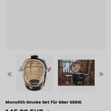
«
»
Monolith Smoke Set für 66er SERIE