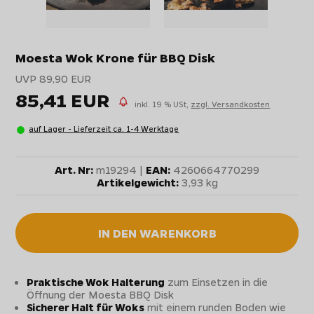
Moesta Wok Krone für BBQ Disk
UVP 89,90 EUR
85,41 EUR
inkl. 19 % USt,
zzgl. Versandkosten
auf Lager - Lieferzeit ca. 1-4 Werktage
Art. Nr:
m19294 |
EAN:
4260664770299
Artikelgewicht:
3,93 kg
IN DEN WARENKORB
Praktische Wok Halterung
zum Einsetzen in die
Öffnung der Moesta BBQ Disk
Sicherer Halt für Woks
mit einem runden Boden wie