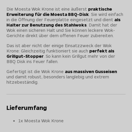
Die Moesta Wok Krone ist eine äußerst
praktische
Erweiterung für die Moesta BBQ-Disk
. Sie wird einfach
in die Öffnung der Feuerplatte eingesetzt und dient
als
Halter zur Benutzung des Stahlwoks
. Damit hat der
Wok einen sicheren Halt und Sie können leckere Wok-
Gerichte direkt über dem offenen Feuer zubereiten.
Das ist aber nicht der einige Einsatzzweck der Wok
Krone: Gleichzeitig funktioniert sie auch
perfekt als
Grillgut-Stopper
. So kann kein Grillgut mehr von der
BBQ Disk ins Feuer fallen.
Gefertigt ist die Wok Krone
aus massiven Gusseisen
und damit robust, besonders langlebig und extrem
hitzebeständig.
Lieferumfang
1x Moesta Wok Krone