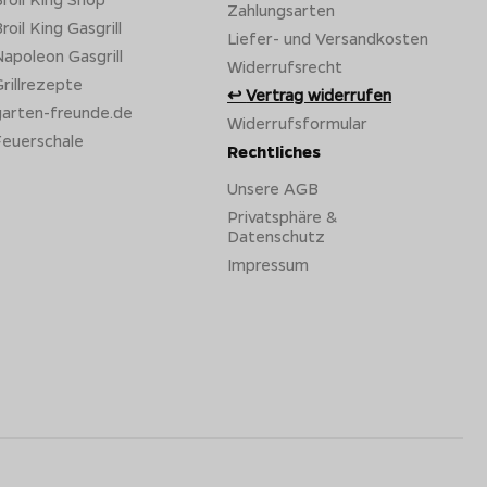
Zahlungsarten
roil King Gasgrill
Liefer- und Versandkosten
apoleon Gasgrill
Widerrufsrecht
rillrezepte
Vertrag widerrufen
garten-freunde.de
Widerrufsformular
Feuerschale
Rechtliches
Unsere AGB
Privatsphäre &
Datenschutz
Impressum