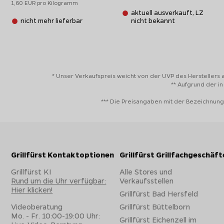
1,60 EUR pro Kilogramm
aktuell ausverkauft, LZ
nicht mehr lieferbar
nicht bekannt
* Unser Verkaufspreis weicht von der UVP des Herstellers 
** Aufgrund der i
*** Die Preisangaben mit der Bezeichnung
Grillfürst Kontaktoptionen
Grillfürst Grillfachgeschäft
Grillfürst KI
Alle Stores und
Rund um die Uhr verfügbar:
Verkaufsstellen
Hier klicken!
Grillfürst Bad Hersfeld
Videoberatung
Grillfürst Büttelborn
Mo. - Fr. 10:00-19:00 Uhr:
Grillfürst Eichenzell im