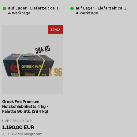
auf Lager - Lieferzeit ca. 1-
auf Lager - Lieferzeit ca. 1-
4 Werktage
4 Werktage
11%*
Greek Fire Premium
Holzkohlebriketts 4 kg -
Palette 96 Stk. (384 kg)
UVP 1.334,40 EUR
1.190,00 EUR
3,10 EUR pro Kilogramm