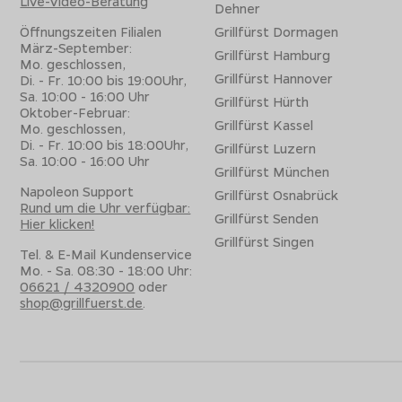
Live-Video-Beratung
Dehner
Öffnungszeiten Filialen
Grillfürst Dormagen
März-September:
Grillfürst Hamburg
Mo. geschlossen,
Grillfürst Hannover
Di. - Fr. 10:00 bis 19:00Uhr,
Sa. 10:00 - 16:00 Uhr
Grillfürst Hürth
Oktober-Februar:
Grillfürst Kassel
Mo. geschlossen,
Di. - Fr. 10:00 bis 18:00Uhr,
Grillfürst Luzern
Sa. 10:00 - 16:00 Uhr
Grillfürst München
Napoleon Support
Grillfürst Osnabrück
Rund um die Uhr verfügbar:
Grillfürst Senden
Hier klicken!
Grillfürst Singen
Tel. & E-Mail Kundenservice
Mo. - Sa. 08:30 - 18:00 Uhr:
06621 / 4320900
oder
shop@grillfuerst.de
.