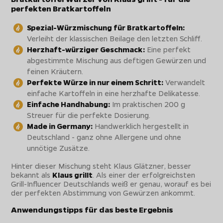
perfekten Bratkartoffeln
Spezial-Würzmischung für Bratkartoffeln:
Verleiht der klassischen Beilage den letzten Schliff.
Herzhaft-würziger Geschmack:
Eine perfekt
abgestimmte Mischung aus deftigen Gewürzen und
feinen Kräutern.
Perfekte Würze in nur einem Schritt:
Verwandelt
einfache Kartoffeln in eine herzhafte Delikatesse.
Einfache Handhabung:
Im praktischen 200 g
Streuer für die perfekte Dosierung.
Made in Germany:
Handwerklich hergestellt in
Deutschland - ganz ohne Allergene und ohne
unnötige Zusätze.
Hinter dieser Mischung steht Klaus Glätzner, besser
bekannt als
Klaus grillt
. Als einer der erfolgreichsten
Grill-Influencer Deutschlands weiß er genau, worauf es bei
der perfekten Abstimmung von Gewürzen ankommt.
Anwendungstipps für das beste Ergebnis