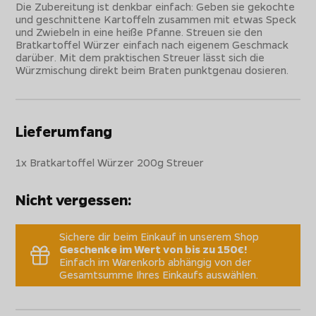
Die Zubereitung ist denkbar einfach: Geben sie gekochte
und geschnittene Kartoffeln zusammen mit etwas Speck
und Zwiebeln in eine heiße Pfanne. Streuen sie den
Bratkartoffel Würzer einfach nach eigenem Geschmack
darüber. Mit dem praktischen Streuer lässt sich die
Würzmischung direkt beim Braten punktgenau dosieren.
Lieferumfang
1x Bratkartoffel Würzer 200g Streuer
Nicht vergessen:
Sichere dir beim Einkauf in unserem Shop
Geschenke im Wert von bis zu 150€!
Einfach im Warenkorb abhängig von der
Gesamtsumme Ihres Einkaufs auswählen.