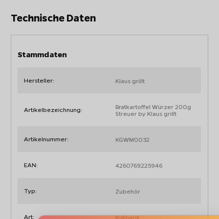
Technische Daten
Stammdaten
Hersteller:
Klaus grillt
Bratkartoffel Würzer 200g
Artikelbezeichnung:
Streuer by Klaus grillt
Artikelnummer:
KGWM0032
EAN:
4260769225946
Typ:
Zubehör
Art:
Kulinarik