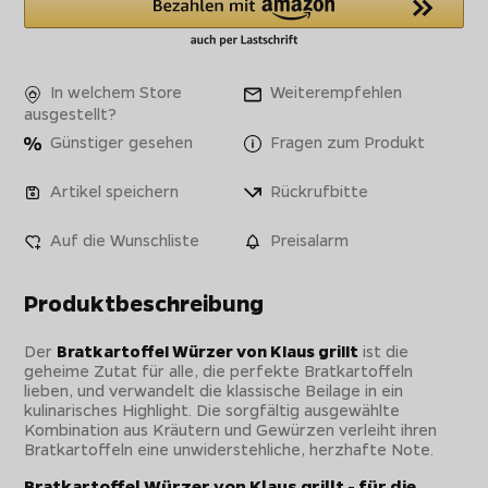
In welchem Store
Weiterempfehlen
ausgestellt?
Günstiger gesehen
Fragen zum Produkt
Artikel speichern
Rückrufbitte
Auf die Wunschliste
Preisalarm
Produktbeschreibung
Der
Bratkartoffel Würzer von Klaus grillt
ist die
geheime Zutat für alle, die perfekte Bratkartoffeln
lieben, und verwandelt die klassische Beilage in ein
kulinarisches Highlight. Die sorgfältig ausgewählte
Kombination aus Kräutern und Gewürzen verleiht ihren
Bratkartoffeln eine unwiderstehliche, herzhafte Note.
Bratkartoffel Würzer von Klaus grillt - für die