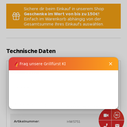
Sichere dir beim Einkauf in unserem Shop
Geschenke im Wert von bis zu 150€!
Einfach im Warenkorb abhängig von der
Gesamtsumme Ihres Einkaufs auswählen.
Technische Daten
Stammdaten
Hersteller:
Hot Wok
Hot Wok Pro Flacher
Artikelbezeichnung:
Brennerring / Ø 25cm
Artikelnummer:
HW5751