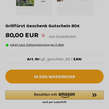
Grillfürst Geschenk Gutschein 80€
80,00 EUR
,
zzgl. Versandkosten
sofort nach Zahlungseingang per E-Mail
Art. Nr:
gf_gutschein_80 |
EAN:
IN DEN WARENKORB