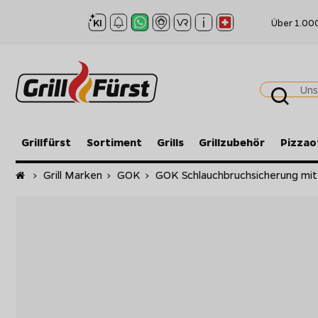
Über 1.00
Grillfürst
Sortiment
Grills
Grillzubehör
Pizzao
Startseite
>
Grill Marken
>
GOK
>
GOK Schlauchbruchsicherung mit 