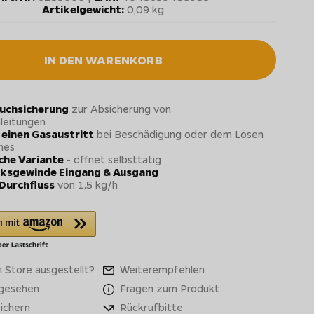
Artikelgewicht:
0,09 kg
IN DEN WARENKORB
uchsicherung
zur Absicherung von
leitungen
 einen Gasaustritt
bei Beschädigung oder dem Lösen
hes
he Variante
- öffnet selbsttätig
inksgewinde Eingang & Ausgang
Durchfluss
von 1,5 kg/h
 Store ausgestellt?
Weiterempfehlen
 gesehen
Fragen zum Produkt
ichern
Rückrufbitte