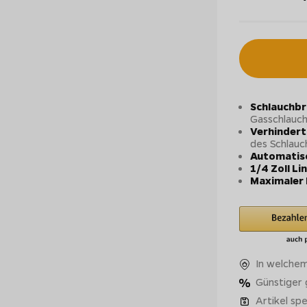
Schlauchbr
Gasschlauch
Verhindert
des Schlauc
Automatisc
1/4 Zoll L
Maximaler 
In welchem
Günstiger
Artikel spe