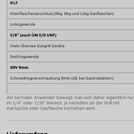
KLF
Kleinflaschenanschluss (5kg, 8kg und 11kg Gasflaschen)
Linksgewinde
5/8" (auch ÜM 5/8 UNF)
Viele Übersee Gasgrill Geräte
Rechtsgewinde
SRV 8mm
Schneidringverschraubung 8mm (zB. bei Gastrobrätern)
Als normaler Anwender bewegt man sich daher eigentlich nu
im 1/4" oder 7/16" Bereich, je nachdem ob der Grill mit
Kartusche oder Gasflasche betrieben wird.
Lieferumfang