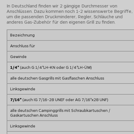
In Deutschland finden wir 2 gängige Durchmesser von
Anschlüssen. Dazu kommen noch 1-2 wissenswerte Begriffe,
um die passenden Druckminderer, Regler, Schläuche und
anderes Gas-Zubehör für den eigenen Grill zu finden.
Bezeichnung
Anschluss für
Gewinde
1/4"
(auch G 1/4"LH-KN oder G 1/4"LH-ÜM)
alle deutschen Gasgrills mit Gasflaschen Anschluss
Linksgewinde
7/16"
(auch IG 7/16-28 UNEF oder AG 7/16"x28 UNF)
alle deutschen Campinggrills mit Schraubkartuschen /
Gaskartuschen Anschluss
Linksgewinde