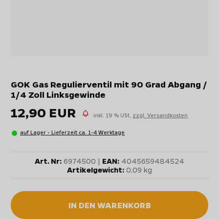
GOK Gas Regulierventil mit 90 Grad Abgang /
1/4 Zoll Linksgewinde
12,90 EUR
inkl. 19 % USt,
zzgl. Versandkosten
auf Lager - Lieferzeit ca. 1-4 Werktage
Art. Nr:
6974500 |
EAN:
4045659484524
Artikelgewicht:
0,09 kg
IN DEN WARENKORB