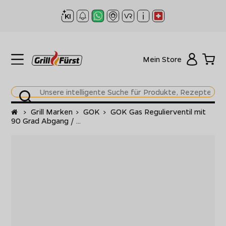
Mein Store
Startseite
>
Grill Marken
>
GOK
>
GOK Gas Regulierventil mit
90 Grad Abgang / ...