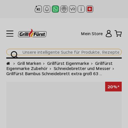
Mein Store
Startseite
>
Grill Marken
>
Grillfürst Eigenmarke
>
Grillfürst
Eigenmarke Zubehör
>
Schneidebretter und Messer
>
Grillfürst Bambus Schneidebrett extra groß 63 ...
20%*