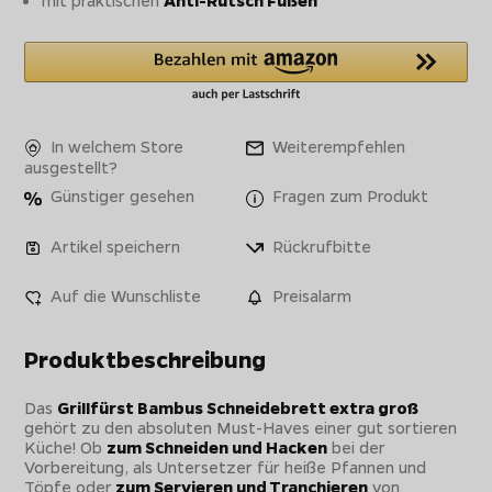
In welchem Store
Weiterempfehlen
ausgestellt?
Günstiger gesehen
Fragen zum Produkt
Artikel speichern
Rückrufbitte
Auf die Wunschliste
Preisalarm
Produktbeschreibung
Das
Grillfürst Bambus Schneidebrett extra groß
gehört zu den absoluten Must-Haves einer gut sortieren
Küche! Ob
zum Schneiden und Hacken
bei der
Vorbereitung, als Untersetzer für heiße Pfannen und
Töpfe oder
zum Servieren und Tranchieren
von