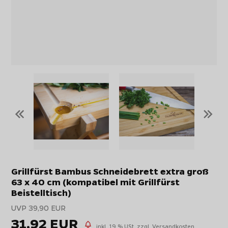
«
»
Grillfürst Bambus Schneidebrett extra groß
63 x 40 cm (kompatibel mit Grillfürst
Beistelltisch)
UVP 39,90 EUR
31,92 EUR
inkl. 19 % USt,
zzgl. Versandkosten