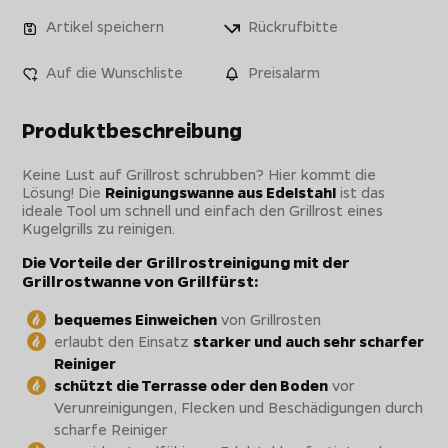
Artikel speichern
Rückrufbitte
Auf die Wunschliste
Preisalarm
Produktbeschreibung
Keine Lust auf Grillrost schrubben? Hier kommt die
Lösung! Die
Reinigungswanne aus Edelstahl
ist das
ideale Tool um schnell und einfach den Grillrost eines
Kugelgrills zu reinigen.
Die Vorteile der Grillrostreinigung mit der
Grillrostwanne von Grillfürst:
bequemes Einweichen
von Grillrosten
erlaubt den Einsatz
starker und auch sehr scharfer
Reiniger
schützt die Terrasse oder den Boden
vor
Verunreinigungen, Flecken und Beschädigungen durch
scharfe Reiniger