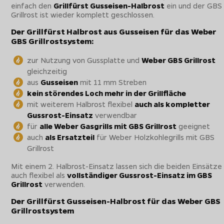
einfach den
Grillfürst Gusseisen-Halbrost
ein und der GBS
Grillrost ist wieder komplett geschlossen.
Der Grillfürst Halbrost aus Gusseisen für das Weber
GBS Grillrostsystem:
zur Nutzung von Gussplatte und
Weber GBS Grillrost
gleichzeitig
aus
Gusseisen
mit 11 mm Streben
kein störendes Loch mehr in der Grillfläche
mit weiterem Halbrost flexibel
auch als kompletter
Gussrost-Einsatz
verwendbar
für
alle Weber Gasgrills mit GBS Grillrost
geeignet
auch
als Ersatzteil
für Weber Holzkohlegrills mit GBS
Grillrost
Mit einem 2. Halbrost-Einsatz lassen sich die beiden Einsätze
auch flexibel als
vollständiger Gussrost-Einsatz im GBS
Grillrost
verwenden.
Der Grillfürst Gusseisen-Halbrost für das Weber GBS
Grillrostsystem