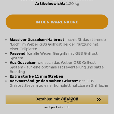
Artikelgewicht:
1,20 kg
IN DEN WARENKORB
Massiver Gusseisen Halbrost
- schließt das störende
"Loch" im Weber GBS Grillrost bei der Nutzung mit
einer Grillplatte
Passend für
alle Weber Gasgrills mit GBS Grillrost
System
Aus Gusseisen
wie auch das Weber GBS Grillrost
System - für eine optimale Hitzeverteilung und satte
Branding
Extra starke 11 mm Streben
Vervollständigt den halben Grillrost
des GBS
Grillrost System zu einer komplett nutzbaren Grillfläche