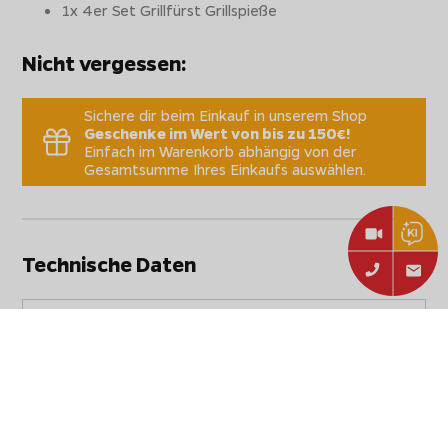
1x 4er Set Grillfürst Grillspieße
Nicht vergessen:
Sichere dir beim Einkauf in unserem Shop
Geschenke im Wert von bis zu 150€!
Einfach im Warenkorb abhängig von der
Gesamtsumme Ihres Einkaufs auswählen.
Technische Daten
Stammdaten
Hersteller:
Grillfürst
Grillfürst Edelstahl