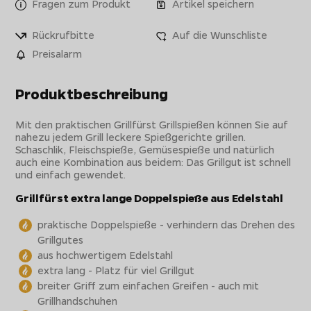
Fragen zum Produkt
Artikel speichern
Rückrufbitte
Auf die Wunschliste
Preisalarm
Produktbeschreibung
Mit den praktischen Grillfürst Grillspießen können Sie auf
nahezu jedem Grill leckere Spießgerichte grillen.
Schaschlik, Fleischspieße, Gemüsespieße und natürlich
auch eine Kombination aus beidem: Das Grillgut ist schnell
und einfach gewendet.
Grillfürst extra lange Doppelspieße aus Edelstahl
praktische Doppelspieße - verhindern das Drehen des
Grillgutes
aus hochwertigem Edelstahl
extra lang - Platz für viel Grillgut
breiter Griff zum einfachen Greifen - auch mit
Grillhandschuhen