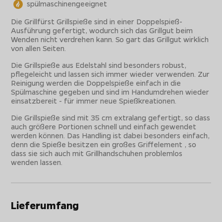
spülmaschinengeeignet
Die Grillfürst Grillspieße sind in einer Doppelspieß-
Ausführung gefertigt, wodurch sich das Grillgut beim
Wenden nicht verdrehen kann. So gart das Grillgut wirklich
von allen Seiten.
Die Grillspieße aus Edelstahl sind besonders robust,
pflegeleicht und lassen sich immer wieder verwenden. Zur
Reinigung werden die Doppelspieße einfach in die
Spülmaschine gegeben und sind im Handumdrehen wieder
einsatzbereit - für immer neue Spießkreationen.
Die Grillspieße sind mit 35 cm extralang gefertigt, so dass
auch größere Portionen schnell und einfach gewendet
werden können. Das Handling ist dabei besonders einfach,
denn die Spieße besitzen ein großes Griffelement , so
dass sie sich auch mit Grillhandschuhen problemlos
wenden lassen.
Lieferumfang