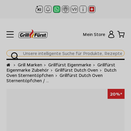
Mein Store
Startseite
>
Grill Marken
>
Grillfürst Eigenmarke
>
Grillfürst
Eigenmarke Zubehör
>
Grillfürst Dutch Oven
>
Dutch
Oven Sternentöpfchen
>
Grillfürst Dutch Oven
Sternentöpfchen / ...
20%*