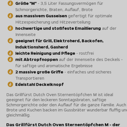
Größe "M"
- 3,5 Liter Fassungsvermögen für
Schmorgerichte, Braten, Auflauf, Brote
aus massivem Gusseisen
gefertigt für optimale
Hitzespeicherung und Hitzeverteilung
hochwertige und stoßfeste Emaillierung
auf der
Innenseite
geeignet für Grill, Elektroherd, Backofen,
Induktionsherd, Gasherd
leichte Reinigung und Pflege
- rostfrei
mit Abtropfnoppen
auf der Innenseite des Deckels -
für saftige und aromatische Ergebnisse
2 massive große Griffe
- einfaches und sicheres
Transportieren
Edelstahl Deckelknopf
Das Grillfürst Dutch Oven Sternentöpfchen M ist ideal
geeignet für den leckeren Sonntagsbraten, saftige
Schmorgerichte oder den Auflauf für die ganze Familie. Auch
Brote und Kuchen backen im Gussbräter wunderbar fluffig un
gleichmäßig.
Das Grillfürst Dutch Oven Sternentöpfchen M - der