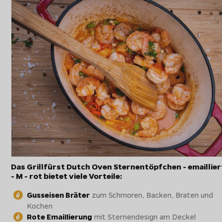
Das Grillfürst Dutch Oven Sternentöpfchen - emaillier
- M - rot bietet viele Vorteile:
Gusseisen Bräter
zum Schmoren, Backen, Braten und
Kochen
Rote Emaillierung
mit Sternendesign am Deckel