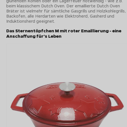
glühenden Kohlen oder ein Lagerfeuer notwendig - wie z.B.
beim klassischem Dutch Oven. Der emaillierte Dutch Oven
Bräter ist vielmehr für sämtliche Gasgrills und Holzkohlegrills,
Backofen, alle Herdarten wie Elektroherd, Gasherd und
Induktionsherd geeignet.
Das Sternentöpfchen M mit roter Emaillierung - eine
Anschaffung für's Leben