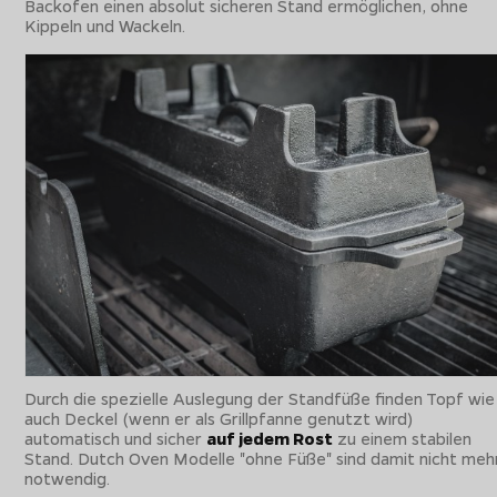
Backofen einen absolut sicheren Stand ermöglichen, ohne
Kippeln und Wackeln.
Durch die spezielle Auslegung der Standfüße finden Topf wie
auch Deckel (wenn er als Grillpfanne genutzt wird)
automatisch und sicher
auf jedem Rost
zu einem stabilen
Stand. Dutch Oven Modelle "ohne Füße" sind damit nicht meh
notwendig.