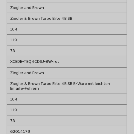
Ziegler and Brown
Ziegler & Brown Turbo Elite 4B SB
164
119
73
XCEDE-TEQ4CDSJ-BW-rot
Ziegler and Brown
Ziegler & Brown Turbo Elite 4B SB B-Ware mit leichten
Emaille-Fehlern
164
119
73
62014179