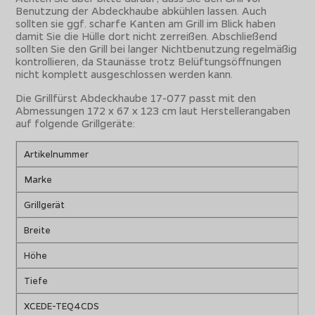
Benutzung der Abdeckhaube abkühlen lassen. Auch
sollten sie ggf. scharfe Kanten am Grill im Blick haben
damit Sie die Hülle dort nicht zerreißen. Abschließend
sollten Sie den Grill bei langer Nichtbenutzung regelmäßig
kontrollieren, da Staunässe trotz Belüftungsöffnungen
nicht komplett ausgeschlossen werden kann.
Die Grillfürst Abdeckhaube 17-077 passt mit den
Abmessungen 172 x 67 x 123 cm laut Herstellerangaben
auf folgende Grillgeräte:
Artikelnummer
Marke
Grillgerät
Breite
Höhe
Tiefe
XCEDE-TEQ4CDS