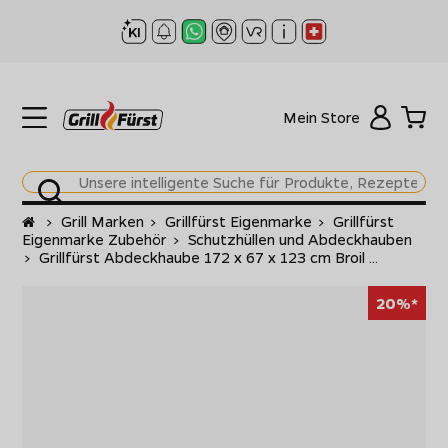
Mein Store
Startseite
>
Grill Marken
>
Grillfürst Eigenmarke
>
Grillfürst
Eigenmarke Zubehör
>
Schutzhüllen und Abdeckhauben
>
Grillfürst Abdeckhaube 172 x 67 x 123 cm Broil ...
20%*