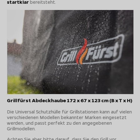
startklar
bereitsteht.
Grillfürst Abdeckhaube 172 x 67 x 123 cm (B x T x H)
Die Universal Schutzhülle für Grillstationen kann auf vielen
verschiedenen Modellen bekannter Marken eingesetzt
werden, und passt perfekt zu den angegebenen
Grillmodellen.
Achten Sie aber bitte darauf, dass Sie den Grill vor