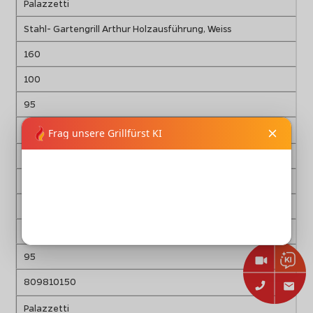
Palazzetti
Stahl- Gartengrill Arthur Holzausführung, Weiss
160
100
95
809810160
Palazzetti
Stahl- Gartengrill Arthur Glasausführung, Grün
160
100
95
809810150
Palazzetti