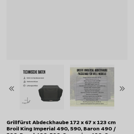
«
»
Grillfürst Abdeckhaube 172 x 67 x 123 cm
Broil King Imperial 490, 590, Baron 490 /