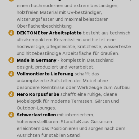
einem hochmodernen und extrem beständigen,
holzfreien Material mit UV-beständiger,
witterungsfester und maximal belastbarer
Oberflächenbeschichtung.
DEKTON Eter Arbeitsplatte
besteht aus technisch
ultrakompaktem Keramikstein und bietet eine
hochwertige, pflegeleichte, kratzfeste, wasserfeste
und hitzebeständige Arbeitsfläche für draußen.
Made in Germany
- komplett in Deutschland
designt, produziert und verarbeitet.
Vollmontierte Lieferung
schafft das
unkomplizierte Aufstellen der Möbel ohne
besondere Kenntnisse oder Werkzeuge zum Aufbau.
Nero Korpusfarbe
schafft eine ruhige, cleane
Möbeloptik für moderne Terrassen, Gärten und
Outdoor-Lounges.
Schwerlastrollen
mit integriertem,
höhenverstellbarem Standfuß aus Gusseisen
erleichtern das Positionieren und sorgen nach dem
Ausrichten für stabilen Stand.