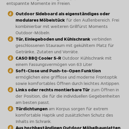
entspannte Momente im Freien.
Outdoor Sideboard als eigenständiges oder
modulares Möbelstück
für den Außenbereich. Frei
kombinierbar mit weiteren Grillfürst Moments
Outdoor-Möbeln.
Tür, Einlegeboden und Kühlschrank
verbinden
geschlossenen Stauraum mit gekühltem Platz für
Getränke, Zutaten und Vorräte.
CASO BBQ Cooler S-R
Outdoor Kühlschrank mit
einem Fassungsvermögen von 63 Liter
Soft-Close und Push-to-Open Funktion
ermöglichen eine grifflose und moderne Frontoptik
sowie komfortables Öffnen durch leichtes Antippen.
Links oder rechts montierbare Tür
zum Öffnen in
der Position, die für die individuellen Gegebenheiten
am besten passt.
Türdichtungen
am Korpus sorgen für extrem
komfortable Haptik und zusätzlichen Schutz des
Inhalts im Schrank.
Aus hochbeständigen Outdoor Möbelbauplatten
,