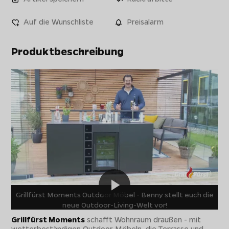
Auf die Wunschliste
Preisalarm
Produktbeschreibung
Grillfürst Moments Outdoor Möbel - Benny stellt euch die
neue Outdoor-Living-Welt vor!
Grillfürst Moments
schafft Wohnraum draußen - mit
wetterbeständigen Outdoor Möbeln, die Terrasse und