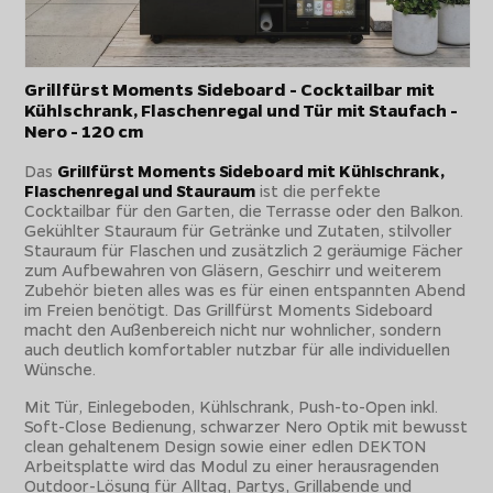
Grillfürst Moments Sideboard - Cocktailbar mit
Kühlschrank, Flaschenregal und Tür mit Staufach -
Nero - 120 cm
Das
Grillfürst Moments Sideboard mit Kühlschrank,
Flaschenregal und Stauraum
ist die perfekte
Cocktailbar für den Garten, die Terrasse oder den Balkon.
Gekühlter Stauraum für Getränke und Zutaten, stilvoller
Stauraum für Flaschen und zusätzlich 2 geräumige Fächer
zum Aufbewahren von Gläsern, Geschirr und weiterem
Zubehör bieten alles was es für einen entspannten Abend
im Freien benötigt. Das Grillfürst Moments Sideboard
macht den Außenbereich nicht nur wohnlicher, sondern
auch deutlich komfortabler nutzbar für alle individuellen
Wünsche.
Mit Tür, Einlegeboden, Kühlschrank, Push-to-Open inkl.
Soft-Close Bedienung, schwarzer Nero Optik mit bewusst
clean gehaltenem Design sowie einer edlen DEKTON
Arbeitsplatte wird das Modul zu einer herausragenden
Outdoor-Lösung für Alltag, Partys, Grillabende und