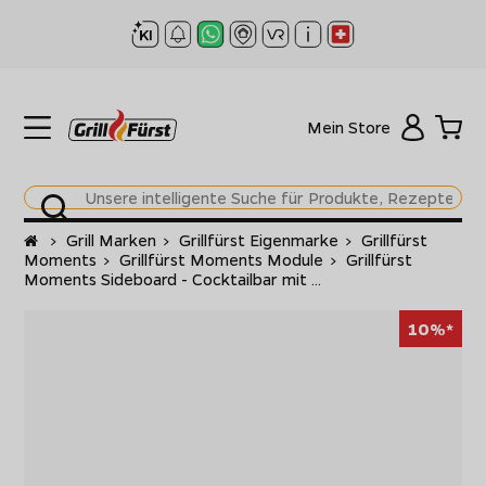
Mein Store
Startseite
>
Grill Marken
>
Grillfürst Eigenmarke
>
Grillfürst
Moments
>
Grillfürst Moments Module
>
Grillfürst
Moments Sideboard - Cocktailbar mit ...
10%*