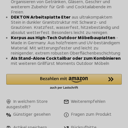
Organisieren von Getränken, Gläsern, Geschirr und
weiterem Zubehör für Grill- und Cocktailabende im
Freien.
DEKTON Arbeitsplatte Eter
aus ultrakompaktem
Stein in dunkler Granitstruktur mit Schwarz- und
Grautönen. Kratzfest, wasserfest, hitzebeständig und
absolut wetterfest. Besonders leicht zu reinigen.
Korpus aus High-Tech Outdoor Möbelbauplatten
-
Made in Germany. Aus holzfreiem und UV-beständigem
Material. Mit witterungsfester und leicht zu
reinigender, extrem robusten Oberflächenbeschichtung
Als Stand-Alone Cocktailbar oder zum Kombinieren
mit weiteren Grillfürst Moments Outdoor Möbeln
In welchem Store
Weiterempfehlen
ausgestellt?
Günstiger gesehen
Fragen zum Produkt
Artikel speichern
Rückrufbitte