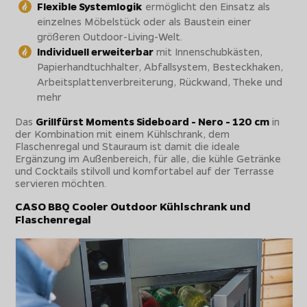
Flexible Systemlogik
ermöglicht den Einsatz als
einzelnes Möbelstück oder als Baustein einer
größeren Outdoor-Living-Welt.
Individuell erweiterbar
mit Innenschubkästen,
Papierhandtuchhalter, Abfallsystem, Besteckhaken,
Arbeitsplattenverbreiterung, Rückwand, Theke und
mehr
Das
Grillfürst Moments Sideboard - Nero - 120 cm
in
der Kombination mit einem Kühlschrank, dem
Flaschenregal und Stauraum ist damit die ideale
Ergänzung im Außenbereich, für alle, die kühle Getränke
und Cocktails stilvoll und komfortabel auf der Terrasse
servieren möchten.
CASO BBQ Cooler Outdoor Kühlschrank und
Flaschenregal