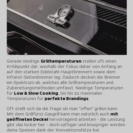
Gerade niedrige
Grilltemperaturen
stellen oft einen
Kritikpunkt dar, weshalb der Fokus daher von Anfang an
auf den starken Edelstahl-Hauptbrennern sowie dem
Infrarot-Seitenbrenner lag. Dadurch decken die Brenner
ein Spektrum ab, welches alle Grilltemperaturen und
Zubereitungsmethoden umfasst. Niedrige Temperaturen
für
Low & Slow Cooking
, bis hin zu maximalen
Temperaturen für
perfekte Brandings
.
Oft stellt sich da die Frage ob man "offen" grillen kann.
Mit dem Grillfürst Gasgrill kann man natürlich auch
mit
geöffneten Deckel
hervorragend arbeiten - die Leistung
gibt das locker her - doch saftiger und knuspriger werden
deine Speisen dank der Konvektionshitze bei