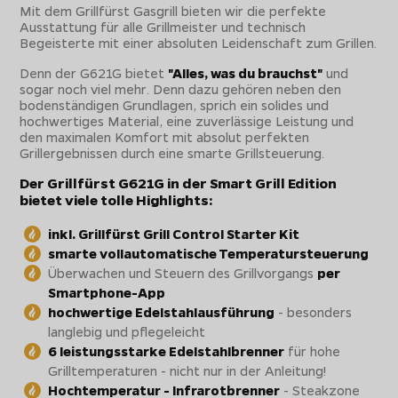
Mit dem Grillfürst Gasgrill bieten wir die perfekte
Ausstattung für alle Grillmeister und technisch
Begeisterte mit einer absoluten Leidenschaft zum Grillen.
Denn der G621G bietet
"Alles, was du brauchst"
und
sogar noch viel mehr. Denn dazu gehören neben den
bodenständigen Grundlagen, sprich ein solides und
hochwertiges Material, eine zuverlässige Leistung und
den maximalen Komfort mit absolut perfekten
Grillergebnissen durch eine smarte Grillsteuerung.
Der Grillfürst G621G in der Smart Grill Edition
bietet viele tolle Highlights:
inkl. Grillfürst Grill Control Starter Kit
smarte vollautomatische Temperatursteuerung
Überwachen und Steuern des Grillvorgangs
per
Smartphone-App
hochwertige Edelstahlausführung
- besonders
langlebig und pflegeleicht
6 leistungsstarke Edelstahlbrenner
für hohe
Grilltemperaturen - nicht nur in der Anleitung!
Hochtemperatur - Infrarotbrenner
- Steakzone