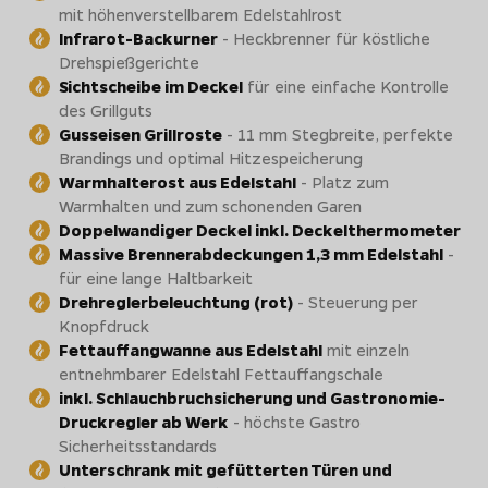
mit höhenverstellbarem Edelstahlrost
Infrarot-Backurner
- Heckbrenner für köstliche
Drehspießgerichte
Sichtscheibe im Deckel
für eine einfache Kontrolle
des Grillguts
Gusseisen Grillroste
- 11 mm Stegbreite, perfekte
Brandings und optimal Hitzespeicherung
Warmhalterost aus Edelstahl
- Platz zum
Warmhalten und zum schonenden Garen
Doppelwandiger Deckel inkl. Deckelthermometer
Massive Brennerabdeckungen 1,3 mm Edelstahl
-
für eine lange Haltbarkeit
Drehreglerbeleuchtung (rot)
- Steuerung per
Knopfdruck
Fettauffangwanne aus Edelstahl
mit einzeln
entnehmbarer Edelstahl Fettauffangschale
inkl. Schlauchbruchsicherung und Gastronomie-
Druckregler ab Werk
- höchste Gastro
Sicherheitsstandards
Unterschrank mit gefütterten Türen und