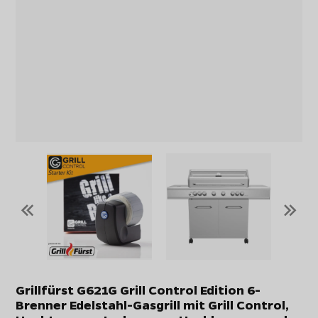
«
»
Grillfürst G621G Grill Control Edition 6-
Brenner Edelstahl-Gasgrill mit Grill Control,