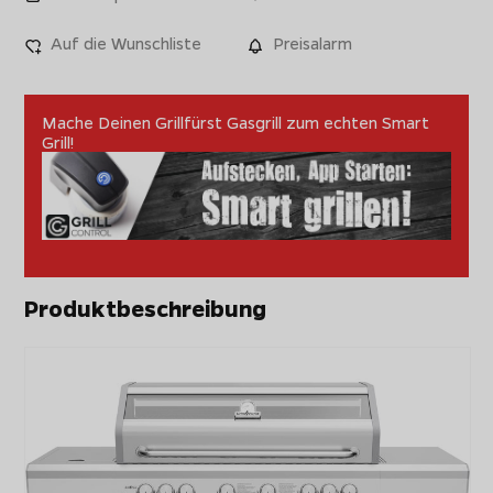
Auf die Wunschliste
Preisalarm
Mache Deinen Grillfürst Gasgrill zum echten Smart
Grill!
Produktbeschreibung