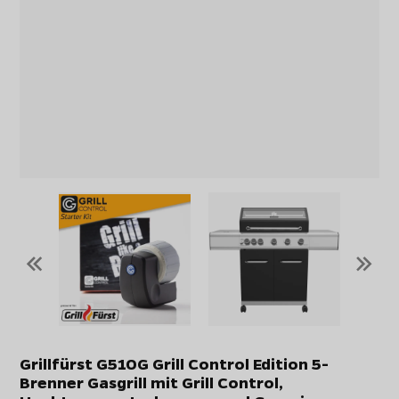
«
»
Grillfürst G510G Grill Control Edition 5-
Brenner Gasgrill mit Grill Control,