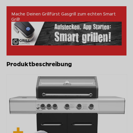
Mache Deinen Grillfürst Gasgrill zum echten Smart
Grill!
Produktbeschreibung