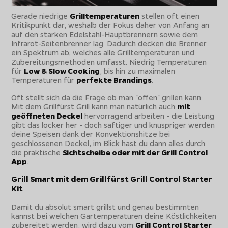
Gerade niedrige
Grilltemperaturen
stellen oft einen
Kritikpunkt dar, weshalb der Fokus daher von Anfang an
auf den starken Edelstahl-Hauptbrennern sowie dem
Infrarot-Seitenbrenner lag. Dadurch decken die Brenner
ein Spektrum ab, welches alle Grilltemperaturen und
Zubereitungsmethoden umfasst. Niedrig Temperaturen
für
Low & Slow Cooking
, bis hin zu maximalen
Temperaturen für
perfekte Brandings
.
Oft stellt sich da die Frage ob man "offen" grillen kann.
Mit dem Grillfürst Grill kann man natürlich auch
mit
geöffneten Deckel
hervorragend arbeiten - die Leistung
gibt das locker her - doch saftiger und knuspriger werden
deine Speisen dank der Konvektionshitze bei
geschlossenen Deckel, im Blick hast du dann alles durch
die praktische
Sichtscheibe oder mit der Grill Control
App
.
Grill Smart mit dem Grillfürst Grill Control Starter
Kit
Damit du absolut smart grillst und genau bestimmten
kannst bei welchen Gartemperaturen deine Köstlichkeiten
zubereitet werden, wird dazu vom
Grill Control Starter