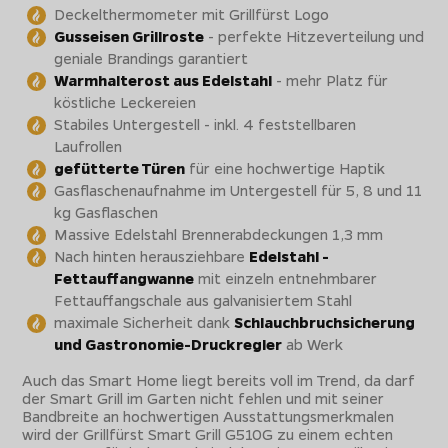
Deckelthermometer mit Grillfürst Logo
Gusseisen Grillroste
- perfekte Hitzeverteilung und
geniale Brandings garantiert
Warmhalterost aus Edelstahl
- mehr Platz für
köstliche Leckereien
Stabiles Untergestell - inkl. 4 feststellbaren
Laufrollen
gefütterte Türen
für eine hochwertige Haptik
Gasflaschenaufnahme im Untergestell für 5, 8 und 11
kg Gasflaschen
Massive Edelstahl Brennerabdeckungen 1,3 mm
Nach hinten herausziehbare
Edelstahl -
Fettauffangwanne
mit einzeln entnehmbarer
Fettauffangschale aus galvanisiertem Stahl
maximale Sicherheit dank
Schlauchbruchsicherung
und Gastronomie-Druckregler
ab Werk
Auch das Smart Home liegt bereits voll im Trend, da darf
der Smart Grill im Garten nicht fehlen und mit seiner
Bandbreite an hochwertigen Ausstattungsmerkmalen
wird der Grillfürst Smart Grill G510G zu einem echten