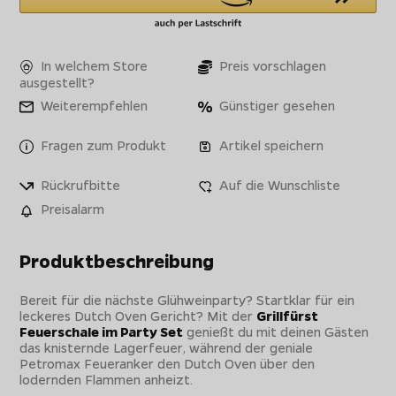
In welchem Store
Preis vorschlagen
ausgestellt?
Weiterempfehlen
Günstiger gesehen
Fragen zum Produkt
Artikel speichern
Rückrufbitte
Auf die Wunschliste
Preisalarm
Produktbeschreibung
Bereit für die nächste Glühweinparty? Startklar für ein
leckeres Dutch Oven Gericht? Mit der
Grillfürst
Feuerschale im Party Set
genießt du mit deinen Gästen
das knisternde Lagerfeuer, während der geniale
Petromax Feueranker den Dutch Oven über den
lodernden Flammen anheizt.