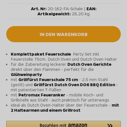
Art. Nr:
20-162-FA-Schale |
EAN:
Artikelgewicht:
28,20 kg
IN DEN WARENKORB
Komplettpaket Feuerschale
: Party Set inkl.
Feuerstelle 75cm, Dutch Oven und Dutch Oven Halter
für die Zubereitung leckerer
Dutch Oven Gerichte
direkt über den Flammen - perfekt für die
Glühweinparty
mit
Grillfürst Feuerschale 75 cm
- 2,5 mm Stahl
(geölt) und
Grillfürst Dutch Oven DO6 BBQ Edition
-
mit patentierten T-Füßen
mit
Petromax Feueranker
- mobile Koch- und
Grillstelle aus Stahl - auch praktisch für unterwegs
ideal als Dutch Oven-Halter über der Feuerschale -
mit
2 Haltearmen und einem Grillrost