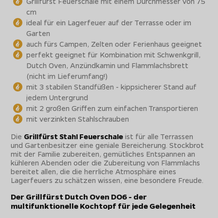
Grillfürst Feuerschale mit einem Durchmesser von 75
cm
ideal für ein Lagerfeuer auf der Terrasse oder im
Garten
auch fürs Campen, Zelten oder Ferienhaus geeignet
perfekt geeignet für Kombination mit Schwenkgrill,
Dutch Oven, Anzündkamin und Flammlachsbrett
(nicht im Lieferumfang!)
mit 3 stabilen Standfüßen - kippsicherer Stand auf
jedem Untergrund
mit 2 großen Griffen zum einfachen Transportieren
mit verzinkten Stahlschrauben
Die
Grillfürst Stahl Feuerschale
ist für alle Terrassen
und Gartenbesitzer eine geniale Bereicherung. Stockbrot
mit der Familie zubereiten, gemütliches Entspannen an
kühleren Abenden oder die Zubereitung von Flammlachs
bereitet allen, die die herrliche Atmosphäre eines
Lagerfeuers zu schätzen wissen, eine besondere Freude.
Der Grillfürst Dutch Oven DO6 - der
multifunktionelle Kochtopf für jede Gelegenheit