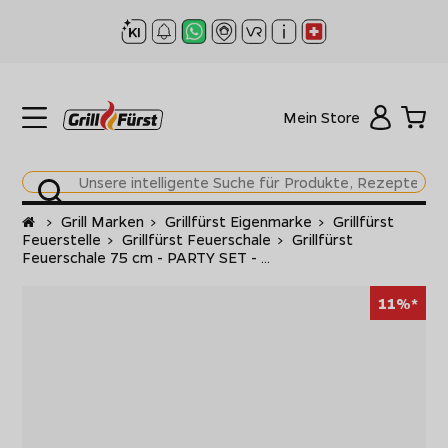
Mein Store
Startseite
>
Grill Marken
>
Grillfürst Eigenmarke
>
Grillfürst
Feuerstelle
>
Grillfürst Feuerschale
>
Grillfürst
Feuerschale 75 cm - PARTY SET - ...
11%*