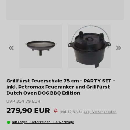
«
»
Grillfürst Feuerschale 75 cm - PARTY SET -
inkl. Petromax Feueranker und Grillfürst
Dutch Oven DO6 BBQ Edition
UVP 314,79 EUR
279,90 EUR
inkl. 19 % USt,
zzgl. Versandkosten
auf Lager - Lieferzeit ca. 1-4 Werktage