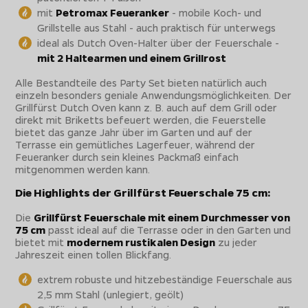
mit
Petromax Feueranker
- mobile Koch- und
Grillstelle aus Stahl - auch praktisch für unterwegs
ideal als Dutch Oven-Halter über der Feuerschale -
mit 2 Haltearmen und einem Grillrost
Alle Bestandteile des Party Set bieten natürlich auch
einzeln besonders geniale Anwendungsmöglichkeiten. Der
Grillfürst Dutch Oven kann z. B. auch auf dem Grill oder
direkt mit Briketts befeuert werden, die Feuerstelle
bietet das ganze Jahr über im Garten und auf der
Terrasse ein gemütliches Lagerfeuer, während der
Feueranker durch sein kleines Packmaß einfach
mitgenommen werden kann.
Die Highlights der Grillfürst Feuerschale 75 cm:
Die
Grillfürst Feuerschale mit einem Durchmesser von
75 cm
passt ideal auf die Terrasse oder in den Garten und
bietet mit
modernem rustikalen Design
zu jeder
Jahreszeit einen tollen Blickfang.
extrem robuste und hitzebeständige Feuerschale aus
2,5 mm Stahl (unlegiert, geölt)