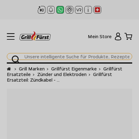
Mein Store
Startseite
>
Grill Marken
>
Grillfürst Eigenmarke
>
Grillfürst
Ersatzteile
>
Zünder und Elektroden
>
Grillfürst
Ersatzteil: Zündkabel - ...