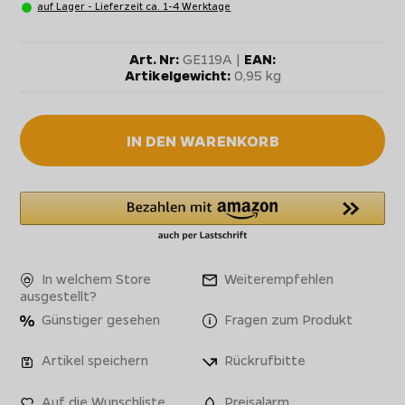
auf Lager - Lieferzeit ca. 1-4 Werktage
Art. Nr:
GE119A |
EAN:
Artikelgewicht:
0,95 kg
IN DEN WARENKORB
In welchem Store
Weiterempfehlen
ausgestellt?
Günstiger gesehen
Fragen zum Produkt
Artikel speichern
Rückrufbitte
Auf die Wunschliste
Preisalarm