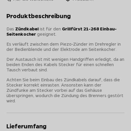
Produktbeschreibung
Das
Zündkabel
ist für den
Grillfürst 21-268 Einbau-
Seitenkocher
geeignet.
Es verläuft zwischen dem Piezo-Zünder im Drehregler in
der Bedienblende und der Elektrode am Seitenkocher.
Der Austausch ist mit wenigen Handgriffen erledigt, da an
beiden Enden des Kabels Stecker für einen schnellen
Tausch verbaut sind.
Achten Sie beim Einbau des Zündkabels darauf, dass die
Stecker korrekt einrasten. Ansonsten kann der
Zündfunke am Stecker vorbei auf das Gehäuse
überspringen, wodurch die Zündung des Brenners gestört
wird.
Lieferumfang