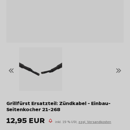
«
»
Grillfürst Ersatzteil: Zündkabel - Einbau-
Seitenkocher 21-268
12,95 EUR
inkl. 19 % USt,
zzgl. Versandkosten