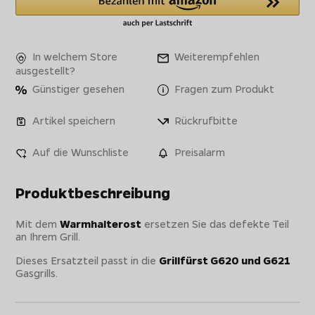
In welchem Store
Weiterempfehlen
ausgestellt?
Günstiger gesehen
Fragen zum Produkt
Artikel speichern
Rückrufbitte
Auf die Wunschliste
Preisalarm
Produktbeschreibung
Mit dem
Warmhalterost
ersetzen Sie das defekte Teil
an Ihrem Grill.
Dieses Ersatzteil passt in die
Grillfürst G620 und G621
Gasgrills.