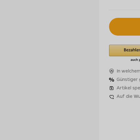
In welchem
Günstiger
Artikel spe
Auf die Wu