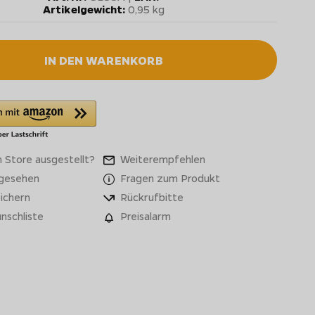
Artikelgewicht:
0,95 kg
IN DEN WARENKORB
 Store ausgestellt?
Weiterempfehlen
 gesehen
Fragen zum Produkt
ichern
Rückrufbitte
nschliste
Preisalarm