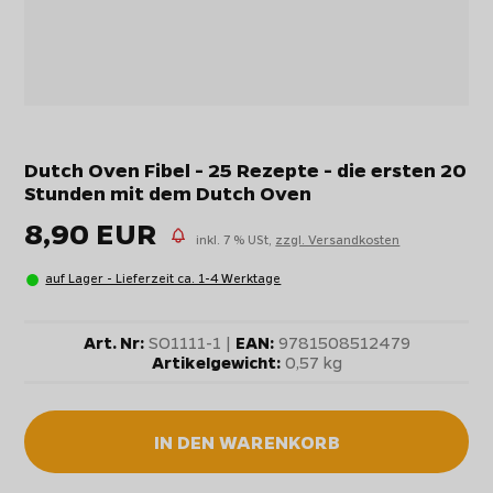
Dutch Oven Fibel - 25 Rezepte - die ersten 20
Stunden mit dem Dutch Oven
8,90 EUR
inkl. 7 % USt,
zzgl. Versandkosten
auf Lager - Lieferzeit ca. 1-4 Werktage
Art. Nr:
SO1111-1 |
EAN:
9781508512479
Artikelgewicht:
0,57 kg
IN DEN WARENKORB