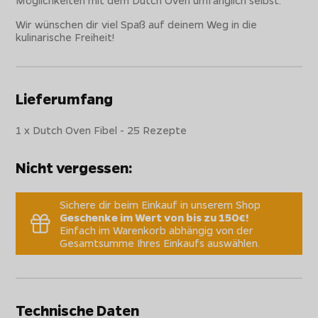
Möglichkeiten mit dem Dutch Oven umfänglich selbst.
Wir wünschen dir viel Spaß auf deinem Weg in die
kulinarische Freiheit!
Lieferumfang
1 x Dutch Oven Fibel - 25 Rezepte
Nicht vergessen:
Sichere dir beim Einkauf in unserem Shop
Geschenke im Wert von bis zu 150€!
Einfach im Warenkorb abhängig von der
Gesamtsumme Ihres Einkaufs auswählen.
Technische Daten