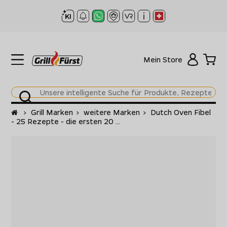
Mein Store
Startseite
>
Grill Marken
>
weitere Marken
>
Dutch Oven Fibel
- 25 Rezepte - die ersten 20 ...