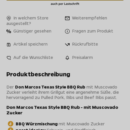
In welchem Store
Weiterempfehlen
ausgestellt?
Günstiger gesehen
Fragen zum Produkt
Artikel speichern
Rückrufbitte
Auf die Wunschliste
Preisalarm
Produktbeschreibung
Der
Don Marcos Texas Style BBQ Rub
mit Muscovado
Zucker verleiht ihrem Grillgut eine angenehme Süße, die
hervorragend zu Pulled Pork, Ribs und Beef Ribs passt.
Don Marcos Texas Style BBQ Rub - mit Muscovado
Zucker
BBQ Würzmischung
mit Muscovado Zucker
passt ideal zu
Schwein- und Rindfleisch,