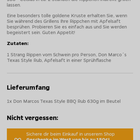
lassen.
Eine besonders tolle goldene Kruste erhalten Sie, wenn
Sie während des Grillens Ihre Rippchen mit Apfelsaft
besprühen. Probieren Sie es einfach aus und Sie werden
begeistert sein. Guten Appetit!
Zutaten:
1 Strang Rippen vom Schwein pro Person, Don Marco´s
Texas Style Rub, Apfelsaft in einer Sprühflasche
Lieferumfang
1x Don Marcos Texas Style BBQ Rub 630g im Beutel
Nicht vergessen:
Sichere dir beim Einkauf in unserem Shop
Geschenke im Wert von bis zu 150€!