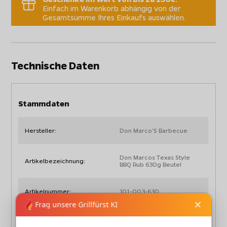
Einfach im Warenkorb abhängig von der
Gesamtsumme Ihres Einkaufs auswählen.
Technische Daten
Stammdaten
Hersteller:
Don Marco'S Barbecue
Don Marcos Texas Style
Artikelbezeichnung:
BBQ Rub 630g Beutel
Artikelnummer:
101-003-630
EAN:
4260266350271