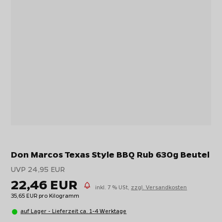
Don Marcos Texas Style BBQ Rub 630g Beutel
UVP 24,95 EUR
22,46 EUR
inkl. 7 % USt,
zzgl. Versandkosten
35,65 EUR pro Kilogramm
auf Lager - Lieferzeit ca. 1-4 Werktage