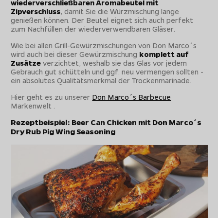
wiederverschließbaren Aromabeutel mit
Zipverschluss
, damit Sie die Würzmischung lange
genießen können. Der Beutel eignet sich auch perfekt
zum Nachfüllen der wiederverwendbaren Gläser.
Wie bei allen Grill-Gewürzmischungen von Don Marco´s
wird auch bei dieser Gewürzmischung
komplett auf
Zusätze
verzichtet, weshalb sie das Glas vor jedem
Gebrauch gut schütteln und ggf. neu vermengen sollten -
ein absolutes Qualitätsmerkmal der Trockenmarinade.
Hier geht es zu unserer
Don Marco´s Barbecue
Markenwelt .
Rezeptbeispiel: Beer Can Chicken mit Don Marco´s
Dry Rub Pig Wing Seasoning