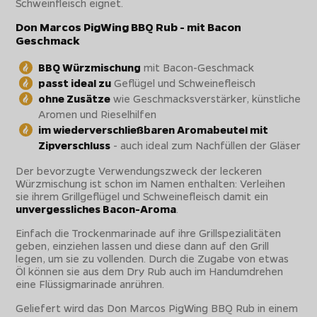
Schweinfleisch eignet.
Don Marcos PigWing BBQ Rub - mit Bacon
Geschmack
BBQ Würzmischung
mit Bacon-Geschmack
passt ideal zu
Geflügel und Schweinefleisch
ohne Zusätze
wie Geschmacksverstärker, künstliche
Aromen und Rieselhilfen
im wiederverschließbaren Aromabeutel mit
Zipverschluss
- auch ideal zum Nachfüllen der Gläser
Der bevorzugte Verwendungszweck der leckeren
Würzmischung ist schon im Namen enthalten: Verleihen
sie ihrem Grillgeflügel und Schweinefleisch damit ein
unvergessliches Bacon-Aroma
.
Einfach die Trockenmarinade auf ihre Grillspezialitäten
geben, einziehen lassen und diese dann auf den Grill
legen, um sie zu vollenden. Durch die Zugabe von etwas
Öl können sie aus dem Dry Rub auch im Handumdrehen
eine Flüssigmarinade anrühren.
Geliefert wird das Don Marcos PigWing BBQ Rub in einem