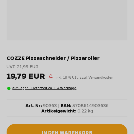
COZZE Pizzaschneider / Pizzaroller
UVP 21,99 EUR
19,79 EUR
inkl. 19 % USt,
zzgl. Versandkosten
auf Lager - Lieferzeit ca. 1-4 Werktage
Art. Nr:
90363 |
EAN:
5708614903636
Artikelgewicht:
0,22 kg
IN DEN WARENKORB