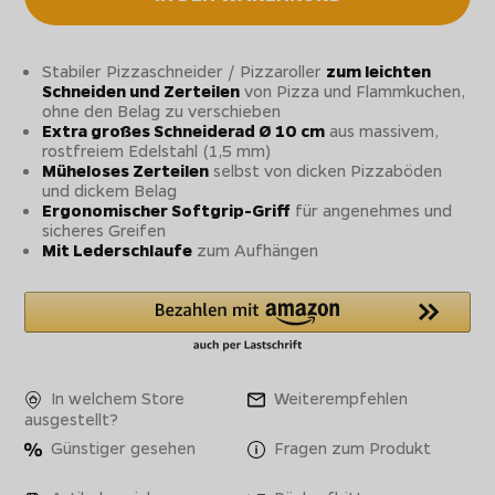
Stabiler Pizzaschneider / Pizzaroller
zum leichten
Schneiden und Zerteilen
von Pizza und Flammkuchen,
ohne den Belag zu verschieben
Extra großes Schneiderad Ø 10 cm
aus massivem,
rostfreiem Edelstahl (1,5 mm)
Müheloses Zerteilen
selbst von dicken Pizzaböden
und dickem Belag
Ergonomischer Softgrip-Griff
für angenehmes und
sicheres Greifen
Mit Lederschlaufe
zum Aufhängen
In welchem Store
Weiterempfehlen
ausgestellt?
Günstiger gesehen
Fragen zum Produkt