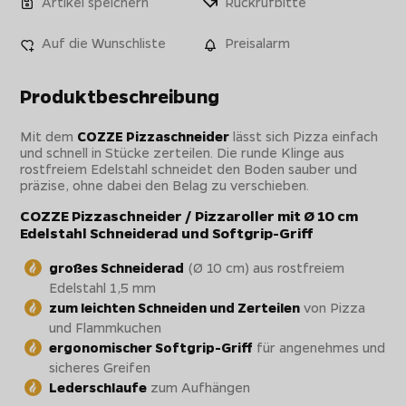
Artikel speichern
Rückrufbitte
Auf die Wunschliste
Preisalarm
Produktbeschreibung
Mit dem
COZZE Pizzaschneider
lässt sich Pizza einfach
und schnell in Stücke zerteilen. Die runde Klinge aus
rostfreiem Edelstahl schneidet den Boden sauber und
präzise, ohne dabei den Belag zu verschieben.
COZZE Pizzaschneider / Pizzaroller mit Ø 10 cm
Edelstahl Schneiderad und Softgrip-Griff
großes Schneiderad
(Ø 10 cm) aus rostfreiem
Edelstahl 1,5 mm
zum leichten Schneiden und Zerteilen
von Pizza
und Flammkuchen
ergonomischer Softgrip-Griff
für angenehmes und
sicheres Greifen
Lederschlaufe
zum Aufhängen