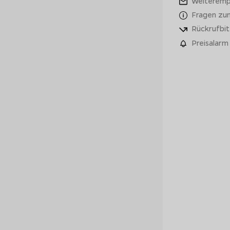
Weiteremp
Fragen zu
Rückrufbit
Preisalarm