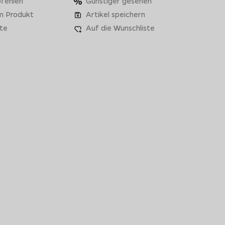
fehlen
Günstiger gesehen
m Produkt
Artikel speichern
te
Auf die Wunschliste