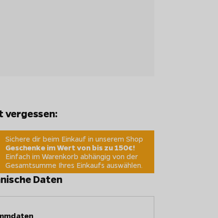
t vergessen:
Sichere dir beim Einkauf in unserem Shop
Geschenke im Wert von bis zu 150€!
Einfach im Warenkorb abhängig von der
Gesamtsumme Ihres Einkaufs auswählen.
nische Daten
mmdaten