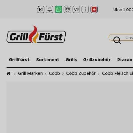
Über 1.00
Grillfürst
Sortiment
Grills
Grillzubehör
Pizzao
Startseite
>
Grill Marken
>
Cobb
>
Cobb Zubehör
>
Cobb Fleisch 