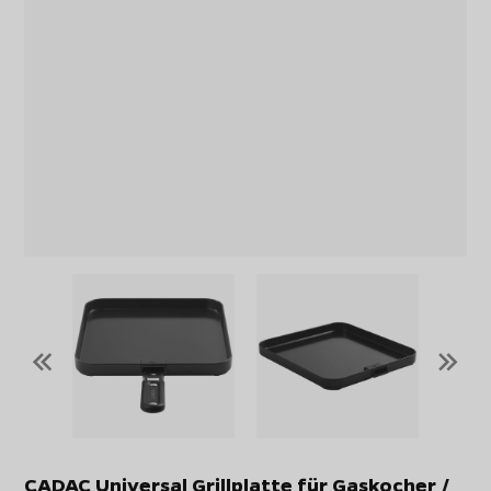
«
»
CADAC Universal Grillplatte für Gaskocher /