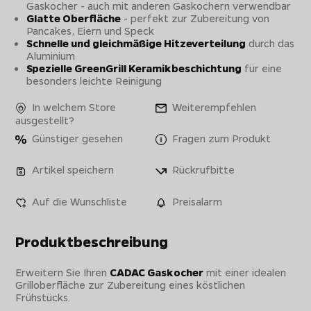
Gaskocher - auch mit anderen Gaskochern verwendbar
Glatte Oberfläche
- perfekt zur Zubereitung von
Pancakes, Eiern und Speck
Schnelle und gleichmäßige Hitzeverteilung
durch das
Aluminium
Spezielle GreenGrill Keramikbeschichtung
für eine
besonders leichte Reinigung
In welchem Store
Weiterempfehlen
ausgestellt?
Günstiger gesehen
Fragen zum Produkt
Artikel speichern
Rückrufbitte
Auf die Wunschliste
Preisalarm
Produktbeschreibung
Erweitern Sie Ihren
CADAC Gaskocher
mit einer idealen
Grilloberfläche zur Zubereitung eines köstlichen
Frühstücks.