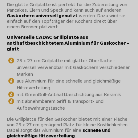
Die glatte Grillplatte ist perfekt für die Zubereitung von
Pancakes, Eiern und Speck und kann auch auf anderen
Gaskochern universell genutzt
werden. Dazu wird sie
einfach auf den Topfträger der Kochers direkt über
einem Brenner platziert.
Universelle CADAC Grillplatte aus
antihaftbeschichtetem Aluminium für Gaskocher -
glatt
25 x 27 cm Grillplatte mit glatter Oberfläche -
universell verwendbar mit Gaskochern verschiedener
Marken
aus Aluminium für eine schnelle und gleichmäßige
Hitzeverteilung
mit GreenGrill-Antihaftbeschichtung aus Keramik
mit abnehmbarem Griff & Transport- und
Aufbewahrungstasche
Die Grillplatte für den Gaskocher bietet mit einer Fläche
von 25 x 27 cm genügend Platz für kleine Köstlichkeiten.
Dabei sorgt das Aluminium für eine
schnelle und
gleichmäßige Hitzeverteilung
.