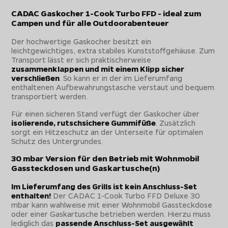
CADAC Gaskocher 1-Cook Turbo FFD - ideal zum
Campen und für alle Outdoorabenteuer
Der hochwertige Gaskocher besitzt ein
leichtgewichtiges, extra stabiles Kunststoffgehäuse. Zum
Transport lässt er sich praktischerweise
zusammenklappen und mit einem Klipp sicher
verschließen
. So kann er in der im Lieferumfang
enthaltenen Aufbewahrungstasche verstaut und bequem
transportiert werden.
Für einen sicheren Stand verfügt der Gaskocher über
isolierende, rutschsichere Gummifüße
. Zusätzlich
sorgt ein Hitzeschutz an der Unterseite für optimalen
Schutz des Untergrundes.
30 mbar Version für den Betrieb mit Wohnmobil
Gassteckdosen und Gaskartusche(n)
Im Lieferumfang des Grills ist kein Anschluss-Set
enthalten!
Der CADAC 1-Cook Turbo FFD Deluxe 30
mbar kann wahlweise mit einer Wohnmobil Gassteckdose
oder einer Gaskartusche betrieben werden. Hierzu muss
lediglich das
passende Anschluss-Set ausgewählt