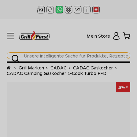
Mein Store
Startseite
>
Grill Marken
>
CADAC
>
CADAC Gaskocher
>
CADAC Camping Gaskocher 1-Cook Turbo FFD ...
5%*