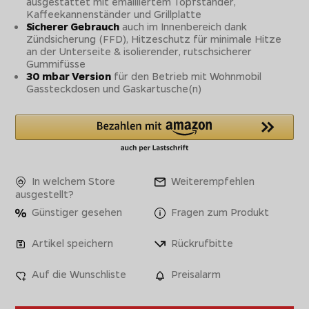
ausgestattet mit emailliertem Topfständer,
Kaffeekannenständer und Grillplatte
Sicherer Gebrauch
auch im Innenbereich dank
Zündsicherung (FFD), Hitzeschutz für minimale Hitze
an der Unterseite & isolierender, rutschsicherer
Gummifüsse
30 mbar Version
für den Betrieb mit Wohnmobil
Gassteckdosen und Gaskartusche(n)
In welchem Store
Weiterempfehlen
ausgestellt?
Günstiger gesehen
Fragen zum Produkt
Artikel speichern
Rückrufbitte
Auf die Wunschliste
Preisalarm