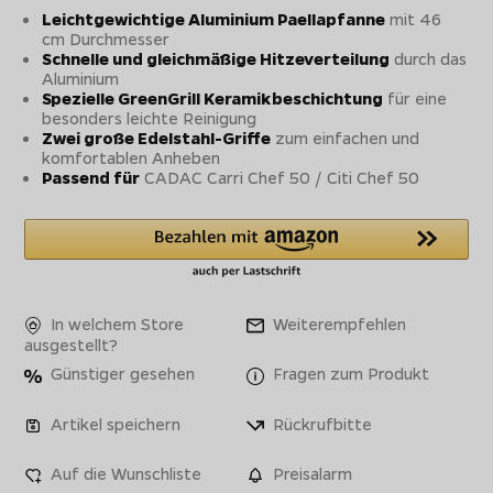
Leichtgewichtige Aluminium Paellapfanne
mit 46
cm Durchmesser
Schnelle und gleichmäßige Hitzeverteilung
durch das
Aluminium
Spezielle GreenGrill Keramikbeschichtung
für eine
besonders leichte Reinigung
Zwei große Edelstahl-Griffe
zum einfachen und
komfortablen Anheben
Passend für
CADAC Carri Chef 50 / Citi Chef 50
In welchem Store
Weiterempfehlen
ausgestellt?
Günstiger gesehen
Fragen zum Produkt
Artikel speichern
Rückrufbitte
Auf die Wunschliste
Preisalarm