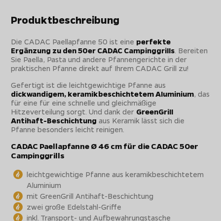
Produktbeschreibung
Die CADAC Paellapfanne 50 ist eine
perfekte
Ergänzung zu den 50er CADAC Campinggrills
. Bereiten
Sie Paella, Pasta und andere Pfannengerichte in der
praktischen Pfanne direkt auf Ihrem CADAC Grill zu!
Gefertigt ist die leichtgewichtige Pfanne aus
dickwandigem, keramikbeschichtetem Aluminium
, das
für eine für eine schnelle und gleichmäßige
Hitzeverteilung sorgt. Und dank der
GreenGrill
Antihaft-Beschichtung
aus Keramik lässt sich die
Pfanne besonders leicht reinigen.
CADAC Paellapfanne Ø 46 cm für die CADAC 50er
Campinggrills
leichtgewichtige Pfanne aus keramikbeschichtetem
Aluminium
mit GreenGrill Antihaft-Beschichtung
zwei große Edelstahl-Griffe
inkl. Transport- und Aufbewahrungstasche