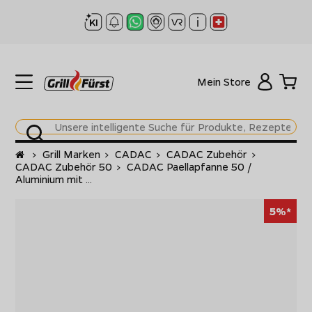
Mein Store
Startseite
>
Grill Marken
>
CADAC
>
CADAC Zubehör
>
CADAC Zubehör 50
>
CADAC Paellapfanne 50 /
Aluminium mit ...
5%*