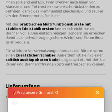
Ihnen spielend einfach, Ihren Brenner auch Innen von
Marinade- und Fettresten sowie Ascherückständen zu
befreien, damit das Flammenbild gleichmäßig und sauber
um den Brenner verlaufen kann.
Mit der
praktischen Multifunktionsbürste mit
stabilen Edelstahlborsten
lassen sich nicht nur die
Brenner von außen einfach reinigen, sondern sie erreichen
damit auch schwer zugänglichere Winkel und Ecken Ihres
Grills bequem.
Für stärkere Verschmutzungen besitzt die Bürste vorne
einen
zusätzlichen Schaber
. Außerdem ist sie mit einer
seitlich ausklappbaren Nadel
ausgestattet, mit der Sie
Düsen und Brenneröffnungen optimal freistechen können.
Lieferumfang
1x Broil King Brenner-Wartungskit bestehend aus:
1x Venturibürste
1x Ersatzteilbürste