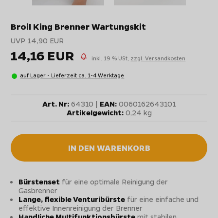
Broil King Brenner Wartungskit
UVP 14,90 EUR
14,16 EUR
inkl. 19 % USt,
zzgl. Versandkosten
auf Lager - Lieferzeit ca. 1-4 Werktage
Art. Nr:
64310 |
EAN:
0060162643101
Artikelgewicht:
0,24 kg
IN DEN WARENKORB
Bürstenset
für eine optimale Reinigung der
Gasbrenner
Lange, flexible Venturibürste
für eine einfache und
effektive Innenreinigung der Brenner
Handliche Multifunktionsbürste
mit stabilen