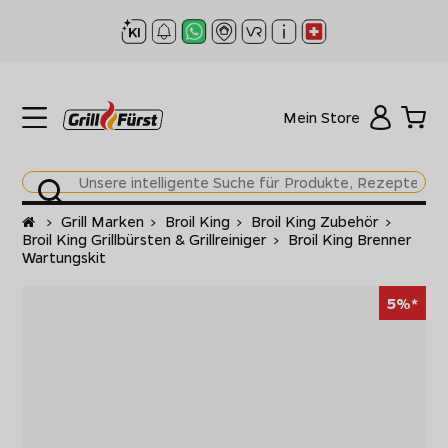
Mein Store
Startseite
>
Grill Marken
>
Broil King
>
Broil King Zubehör
>
Broil King Grillbürsten & Grillreiniger
>
Broil King Brenner
Wartungskit
5%*