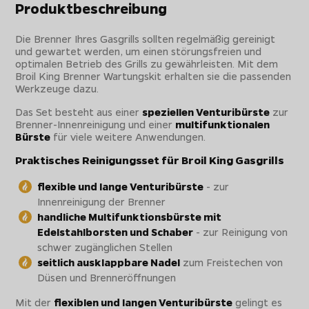
Produktbeschreibung
Die Brenner Ihres Gasgrills sollten regelmäßig gereinigt
und gewartet werden, um einen störungsfreien und
optimalen Betrieb des Grills zu gewährleisten. Mit dem
Broil King Brenner Wartungskit erhalten sie die passenden
Werkzeuge dazu.
Das Set besteht aus einer
speziellen Venturibürste
zur
Brenner-Innenreinigung und einer
multifunktionalen
Bürste
für viele weitere Anwendungen.
Praktisches Reinigungsset für Broil King Gasgrills
flexible und lange Venturibürste
- zur
Innenreinigung der Brenner
handliche Multifunktionsbürste mit
Edelstahlborsten und Schaber
- zur Reinigung von
schwer zugänglichen Stellen
seitlich ausklappbare Nadel
zum Freistechen von
Düsen und Brenneröffnungen
Mit der
flexiblen und langen Venturibürste
gelingt es