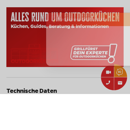
Technische Daten
Stammdaten
Hersteller:
Broil King