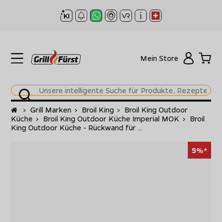
Mein Store
Startseite
>
Grill Marken
>
Broil King
>
Broil King Outdoor
Küche
>
Broil King Outdoor Küche Imperial MOK
>
Broil
King Outdoor Küche - Rückwand für ...
5%*