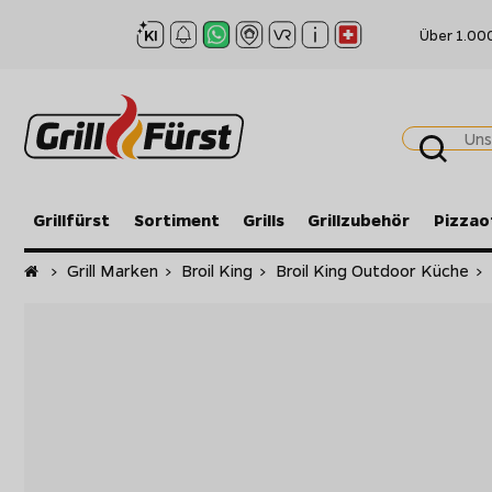
Über 1.00
Grillfürst
Sortiment
Grills
Grillzubehör
Pizzao
Startseite
>
Grill Marken
>
Broil King
>
Broil King Outdoor Küche
>