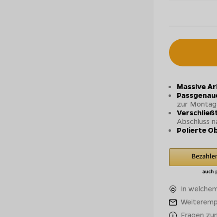
Massive Ar
Passgenau
zur Montage
Verschließt
Abschluss n
Polierte O
In welchem
Weiteremp
Fragen zu