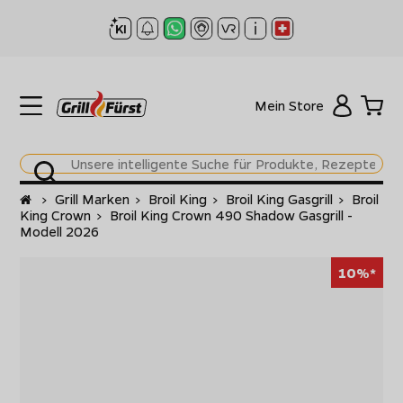
Mein Store
Startseite
>
Grill Marken
>
Broil King
>
Broil King Gasgrill
>
Broil
King Crown
>
Broil King Crown 490 Shadow Gasgrill -
Modell 2026
10%*