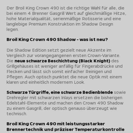
Der Broil King Crown 490 ist die richtige Wahl für alle, die
bei einem 4 Brenner Gasgrill Wert auf gleichmäßige Hitze,
hohe Materialqualität, serienmäßige Rotisserie und eine
langlebige Premium Konstruktion im Shadow Design
legen.
Broil King Crown 490 Shadow - was ist neu?
Die Shadow Edition setzt gezielt neue Akzente im
Vergleich zur vorangegangenen ersten Crown-Variante.
Die
neue schwarze Beschichtung (Black Knight)
des
Grillgehäuses ist weniger anfällig für Fingerabdrücke und
Flecken und lässt sich somit einfacher Reinigen und
Pflegen. Auch optisch punktet die neue Optik mit einem
klaren und einheitlich modernem Look.
Schwarze Türgriffe, eine schwarze Bedienblende
sowie
Drehregler mit schwarzen Inlays ersetzen die bisherigen
Edelstahl-Elemente und machen den Crown 490 Shadow
zu einem Gasgrill, der optisch genauso überzeugt wie
technisch.
Broil King Crown 490 mit leistungsstarker
Brennertechnik und präziser Temperaturkontrolle