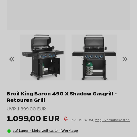
«
»
Broil King Baron 490 X Shadow Gasgrill -
Retouren Grill
UVP 1.399,00 EUR
1.099,00 EUR
inkl. 19 % USt,
zzgl. Versandkosten
auf Lager - Lieferzeit ca. 1-4 Werktage