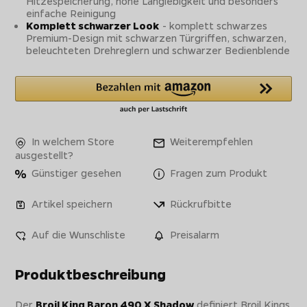
Hitzespeicherung, hohe Langlebigkeit und besonders
einfache Reinigung
Komplett schwarzer Look
- komplett schwarzes
Premium-Design mit schwarzen Türgriffen, schwarzen,
beleuchteten Drehreglern und schwarzer Bedienblende
In welchem Store
Weiterempfehlen
ausgestellt?
Günstiger gesehen
Fragen zum Produkt
Artikel speichern
Rückrufbitte
Auf die Wunschliste
Preisalarm
Produktbeschreibung
Der
Broil King Baron 490 X Shadow
definiert Broil Kings