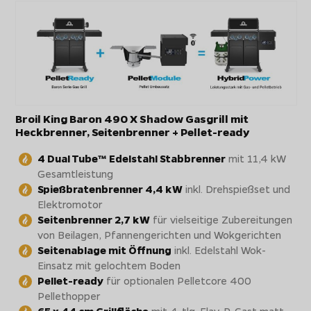
Broil King Baron 490 X Shadow Gasgrill mit
Heckbrenner, Seitenbrenner + Pellet-ready
4 Dual Tube™ Edelstahl Stabbrenner
mit 11,4 kW
Gesamtleistung
Spießbratenbrenner 4,4 kW
inkl. Drehspießset und
Elektromotor
Seitenbrenner 2,7 kW
für vielseitige Zubereitungen
von Beilagen, Pfannengerichten und Wokgerichten
Seitenablage mit Öffnung
inkl. Edelstahl Wok-
Einsatz mit gelochtem Boden
Pellet-ready
für optionalen Pelletcore 400
Pellethopper