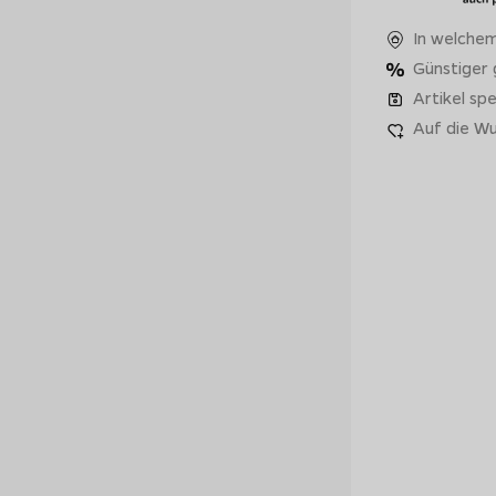
In welchem
Günstiger
Artikel spe
Auf die Wu