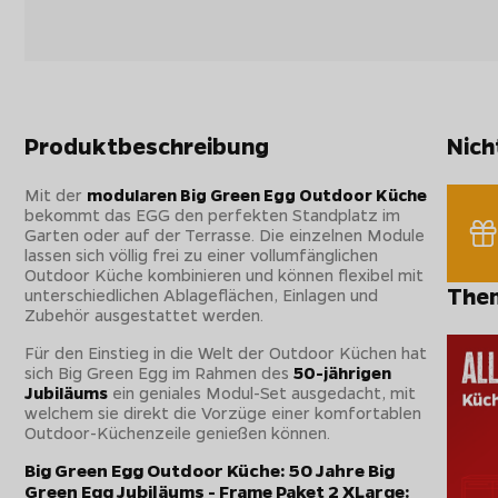
Produktbeschreibung
Nich
Mit der
modularen Big Green Egg Outdoor Küche
bekommt das EGG den perfekten Standplatz im
Garten oder auf der Terrasse. Die einzelnen Module
lassen sich völlig frei zu einer vollumfänglichen
Outdoor Küche kombinieren und können flexibel mit
The
unterschiedlichen Ablageflächen, Einlagen und
Zubehör ausgestattet werden.
Für den Einstieg in die Welt der Outdoor Küchen hat
sich Big Green Egg im Rahmen des
50-jährigen
Jubiläums
ein geniales Modul-Set ausgedacht, mit
welchem sie direkt die Vorzüge einer komfortablen
Outdoor-Küchenzeile genießen können.
Big Green Egg Outdoor Küche: 50 Jahre Big
Green Egg Jubiläums - Frame Paket 2 XLarge: