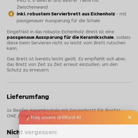
Zwischenwand
inkl. robustem Servierbrett aus Eichenholz
- mit
passgenauer Aussparung für die Schale
Eingefräst in das robuste Eichenholz-Brett ist eine
passgenaue Aussparung für die Keramikschale
, sodass
diese beim Servieren nicht so leicht vom Brett rutschen
kann.
Das Brett ist bereits leicht geölt. Es empfiehlt sich aber,
das Brett von Zeit zu Zeit erneut einzuölen, um den
Schutz zu erneuern.
Lieferumfang
1x Beefer Keramikschale mit Servierbrett für Beefer
ONE / PRO II / E-Beefer
Nicht vergessen: