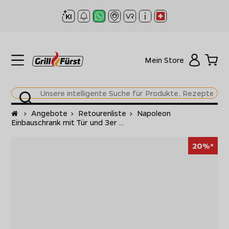
Mein Store
Startseite
>
Angebote
>
Retourenliste
>
Napoleon
Einbauschrank mit Tür und 3er ...
20%*