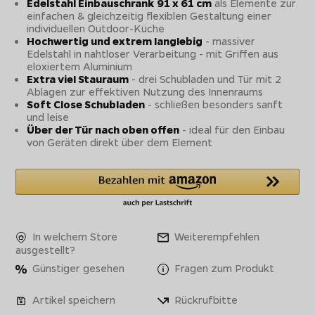
Edelstahl Einbauschrank 91 x 61 cm
als Elemente zur
einfachen & gleichzeitig flexiblen Gestaltung einer
individuellen Outdoor-Küche
Hochwertig und extrem langlebig
- massiver
Edelstahl in nahtloser Verarbeitung - mit Griffen aus
eloxiertem Aluminium
Extra viel Stauraum
- drei Schubladen und Tür mit 2
Ablagen zur effektiven Nutzung des Innenraums
Soft Close Schubladen
- schließen besonders sanft
und leise
Über der Tür nach oben offen
- ideal für den Einbau
von Geräten direkt über dem Element
In welchem Store
Weiterempfehlen
ausgestellt?
Günstiger gesehen
Fragen zum Produkt
Artikel speichern
Rückrufbitte