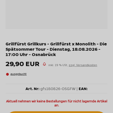
Grillfürst Grillkurs - Grillfürst x Monolith - Die
Spätsommer Tour - Dienstag, 18.08.2026 -
17:00 Uhr - Osnabrück
29,90 EUR
inkl. 19 % USt,
zzgl. Versandkosten
ausgebucht
Art. Nr:
gfs180826-OSGFW |
EAN:
Aktuell nehmen wir keine Bestellungen für nicht lagernde Artikel
an.