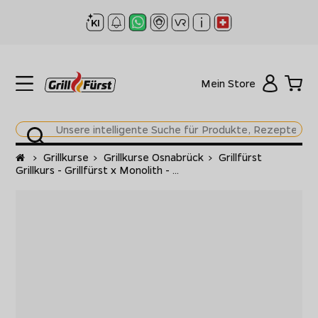
Mein Store
Startseite
>
Grillkurse
>
Grillkurse Osnabrück
>
Grillfürst
Grillkurs - Grillfürst x Monolith - ...