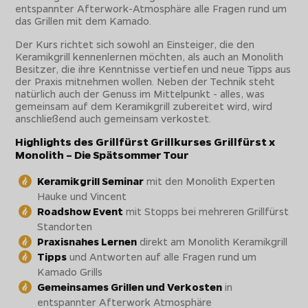
entspannter Afterwork-Atmosphäre alle Fragen rund um
das Grillen mit dem Kamado.
Der Kurs richtet sich sowohl an Einsteiger, die den
Keramikgrill kennenlernen möchten, als auch an Monolith
Besitzer, die ihre Kenntnisse vertiefen und neue Tipps aus
der Praxis mitnehmen wollen. Neben der Technik steht
natürlich auch der Genuss im Mittelpunkt - alles, was
gemeinsam auf dem Keramikgrill zubereitet wird, wird
anschließend auch gemeinsam verkostet.
Highlights des Grillfürst Grillkurses Grillfürst x
Monolith – Die Spätsommer Tour
Keramikgrill Seminar
mit den Monolith Experten
Hauke und Vincent
Roadshow Event
mit Stopps bei mehreren Grillfürst
Standorten
Praxisnahes Lernen
direkt am Monolith Keramikgrill
Tipps
und Antworten auf alle Fragen rund um
Kamado Grills
Gemeinsames Grillen und Verkosten
in
entspannter Afterwork Atmosphäre