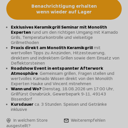
Benachrichtigung erhalten
wenn wieder auf Lager
Exklusives Keramikgrill Seminar mit Monolith
Experten
rund um den richtigen Umgang mit Kamado
Grills, Temperaturkontrolle und vielseitige
Grillmethoden
Praxis direkt am Monolith Keramikgrill
mit
wertvollen Tipps zu Anzünden, Hitzesteuerung,
direktem und indirektem Grillen sowie dem Einsatz von
Deflektorsteinen
Roadshow Event in entspannter Afterwork
Atmosphäre
. Gemeinsam grillen, Fragen stellen und
wertvolles Kamado Wissen direkt von den Monolith
Experten Hauke und Vincent mitnehmen
Wann und Wo?
Dienstag, 18.08.2026 um 17:00 Uhr,
Grillfürst Osnabrück, Gewerbepark 9-11, 49143
Bissendorf
Kursdauer
ca. 3 Stunden. Speisen und Getränke
inklusive
In welchem Store
Weiterempfehlen
ausgestellt?