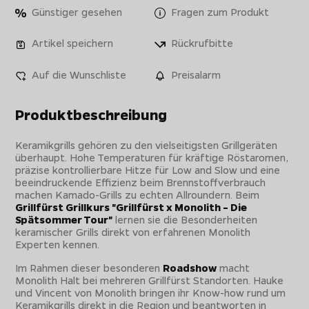
Günstiger gesehen
Fragen zum Produkt
Artikel speichern
Rückrufbitte
Auf die Wunschliste
Preisalarm
Produktbeschreibung
Keramikgrills gehören zu den vielseitigsten Grillgeräten
überhaupt. Hohe Temperaturen für kräftige Röstaromen,
präzise kontrollierbare Hitze für Low and Slow und eine
beeindruckende Effizienz beim Brennstoffverbrauch
machen Kamado-Grills zu echten Allroundern. Beim
Grillfürst Grillkurs "Grillfürst x Monolith – Die
Spätsommer Tour"
lernen sie die Besonderheiten
keramischer Grills direkt von erfahrenen Monolith
Experten kennen.
Im Rahmen dieser besonderen
Roadshow
macht
Monolith Halt bei mehreren Grillfürst Standorten. Hauke
und Vincent von Monolith bringen ihr Know-how rund um
Keramikgrills direkt in die Region und beantworten in