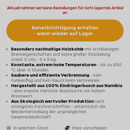
Aktuell nehmen wir keine Bestellungen für nicht lagernde Artikel
an.
Benachrichtigung erhalten
wenn wieder auf Lager
Besonders nachhaltige Holzkohle
mit erstklassigen
Brenneigenschaften und extra großer Stückelung
(mind. 5 cm) - 5 x 5 kg
Konstante, extrem hohe Temperaturen
- bis zu 850
°C über 4 Stunden
Saubere und effiziente Verbrennung
- kein
Funkenflug und kein Rauch beim Verbrennen
Hergestellt aus 100% Eindringerbusch aus Namibia
- eine invasive Hartholz-Buschsorte mit hohem
Brennwert
Aus ökologisch wertvoller Produktion
nach
strengsten Forstvorschriften - unterstützt die
Wiederherstellung der ursprünglichen
Savannenlandschaft
In welchem Store
Preis vorschlagen