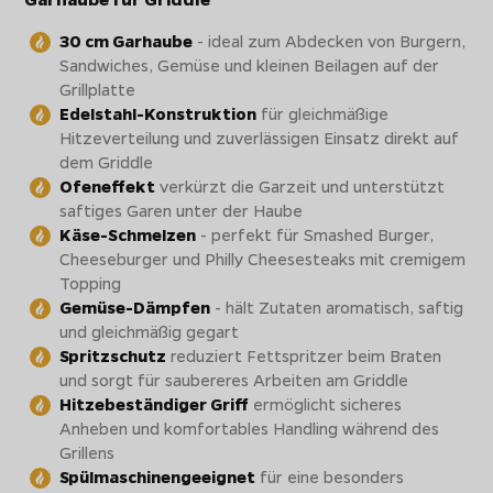
30 cm Garhaube
- ideal zum Abdecken von Burgern,
Sandwiches, Gemüse und kleinen Beilagen auf der
Grillplatte
Edelstahl-Konstruktion
für gleichmäßige
Hitzeverteilung und zuverlässigen Einsatz direkt auf
dem Griddle
Ofeneffekt
verkürzt die Garzeit und unterstützt
saftiges Garen unter der Haube
Käse-Schmelzen
- perfekt für Smashed Burger,
Cheeseburger und Philly Cheesesteaks mit cremigem
Topping
Gemüse-Dämpfen
- hält Zutaten aromatisch, saftig
und gleichmäßig gegart
Spritzschutz
reduziert Fettspritzer beim Braten
und sorgt für saubereres Arbeiten am Griddle
Hitzebeständiger Griff
ermöglicht sicheres
Anheben und komfortables Handling während des
Grillens
Spülmaschinengeeignet
für eine besonders