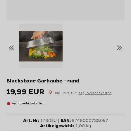
«
»
Blackstone Garhaube - rund
19,99 EUR
inkl. 19 % USt,
zzgl. Versandkosten
nicht mehr lieferbar
Art. Nr:
1780EU |
EAN:
5745000788057
Artikelgewicht:
1,00 kg