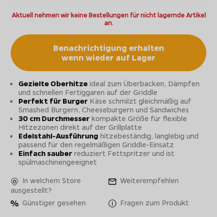
Aktuell nehmen wir keine Bestellungen für nicht lagernde Artikel
an.
Benachrichtigung erhalten
wenn wieder auf Lager
Gezielte Oberhitze
ideal zum Überbacken, Dämpfen
und schnellen Fertiggaren auf der Griddle
Perfekt für Burger
Käse schmilzt gleichmäßig auf
Smashed Burgern, Cheeseburgern und Sandwiches
30 cm Durchmesser
kompakte Größe für flexible
Hitzezonen direkt auf der Grillplatte
Edelstahl-Ausführung
hitzebeständig, langlebig und
passend für den regelmäßigen Griddle-Einsatz
Einfach sauber
reduziert Fettspritzer und ist
spülmaschinengeeignet
In welchem Store
Weiterempfehlen
ausgestellt?
Günstiger gesehen
Fragen zum Produkt