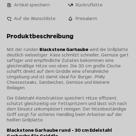
Artikel speichern
Rückrufbitte
Auf die Wunschliste
Preisalarm
Produktbeschreibung
Mit der runden
Blackstone Garhaube
wird die Grillplatte
deutlich vielseitiger: Käse schmilzt schneller, Gemüse gart
saftiger und empfindliche Zutaten bekommen eine
gleichmäßige Hitze von oben. Die 30 cm große Cloche
schafft direkt auf dem Griddle eine ofenähnliche
Umgebung und ist damit ideal für Burger, Philly
Cheesesteaks, Sandwiches, Gemüse und kleinere
Beilagen.
Die Edelstahl-Konstruktion speichert Hitze effizient,
schützt gleichzeitig vor Fettspritzern und lässt sich nach
dem Einsatz unkompliziert reinigen. Der hitzebeständige
Griff sorgt für sicheres Handling beim Arbeiten auf der
heißen Grillplatte.
Blackstone Garhaube rund - 30 cm Edelstahl
Garhaube für Griddle