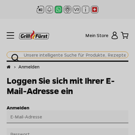
Mein Store
Startseite
>
Anmelden
Loggen Sie sich mit Ihrer E-
Mail-Adresse ein
Anmelden