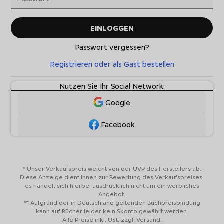
EINLOGGEN
Passwort vergessen?
Registrieren oder als Gast bestellen
Nutzen Sie Ihr Social Network:
Google
Facebook
* Unser Verkaufspreis weicht von der UVP des Herstellers ab.
Diese Anzeige dient Ihnen zur Bewertung des Verkaufspreises,
es handelt sich hierbei ausdrücklich nicht um ein werbliches
Angebot.
** Aufgrund der in Deutschland geltenden Buchpreisbindung
kann auf Bücher leider kein Skonto gewährt werden.
Alle Preise inkl. USt. zzgl. Versand.