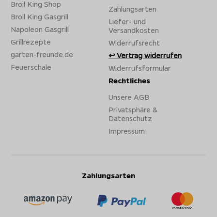
Broil King Shop
Zahlungsarten
Broil King Gasgrill
Liefer- und
Napoleon Gasgrill
Versandkosten
Grillrezepte
Widerrufsrecht
garten-freunde.de
Vertrag widerrufen
Feuerschale
Widerrufsformular
Rechtliches
Unsere AGB
Privatsphäre &
Datenschutz
Impressum
Zahlungsarten