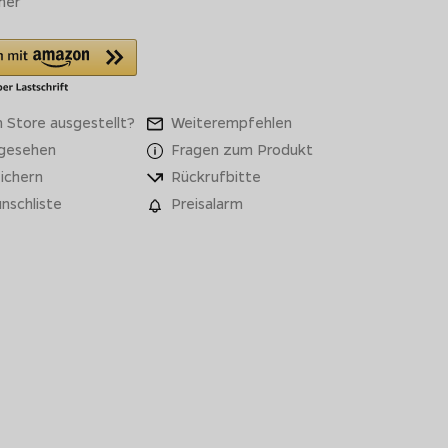
ner
 Store ausgestellt?
Weiterempfehlen
 gesehen
Fragen zum Produkt
ichern
Rückrufbitte
nschliste
Preisalarm