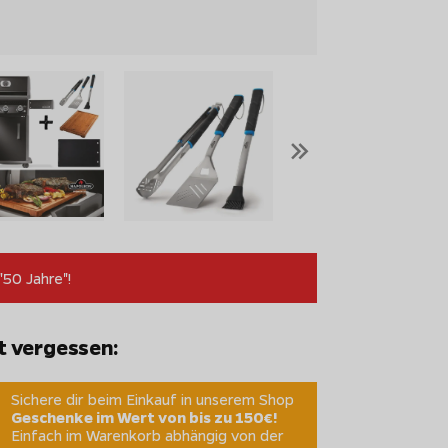
»
"50 Jahre"!
t vergessen:
Sichere dir beim Einkauf in unserem Shop
Geschenke im Wert von bis zu 150€!
Einfach im Warenkorb abhängig von der