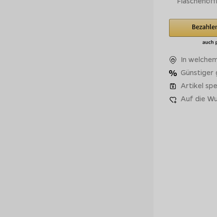
Flaschenöff
In welchem
Günstiger
Artikel spe
Auf die Wu